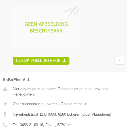
BEKIJK VOLLEDIG PROFIEL
SoBoFisc.ALL
Niet gevestigd in de plaats Gondregnies en in de provincie
Henegouwen.
Oost-Vlaanderen
»
Lokeren
|
Google maps
▼
Nijverheidstraat 11 B 0003
,
9160
Lokeren
(
Oost-Vlaanderen
)
Tel:
0486 21 63 16
, Fax:
-
, BTW-nr:
-