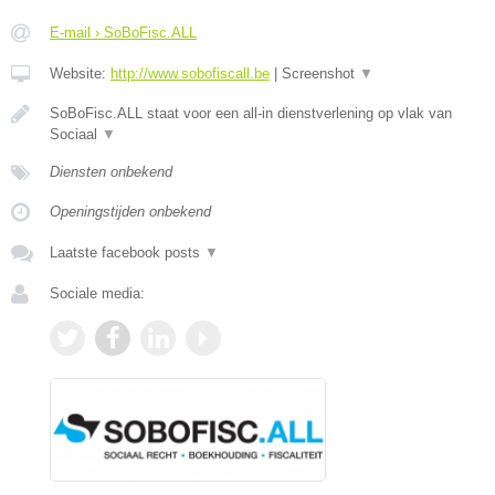
E-mail › SoBoFisc.ALL
Website:
http://www.sobofiscall.be
|
Screenshot
▼
SoBoFisc.ALL staat voor een all-in dienstverlening op vlak van
Sociaal
▼
Diensten onbekend
Openingstijden onbekend
Laatste facebook posts
▼
Sociale media: