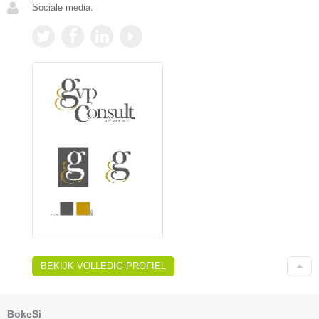
Sociale media:
BEKIJK VOLLEDIG PROFIEL
BokeSi