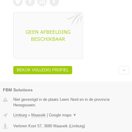
BEKIJK VOLLEDIG PROFIEL
FBM Solutions
Niet gevestigd in de plaats Leers Nord en in de provincie
Henegouwen.
Limburg
»
Maaseik
|
Google maps
▼
Verloren Kost 57
,
3680
Maaseik
(
Limburg
)