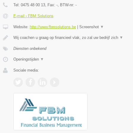
Tel:
0475 48 00 13
, Fax:
-
, BTW-nr:
-
E-mail › FBM Solutions
Website:
http://www.fbmsolutions.be
|
Screenshot
▼
Wij coachen u graag op financieel vlak, zo zal uw bedrijf zich
▼
Diensten onbekend
Openingstijden
▼
Sociale media: