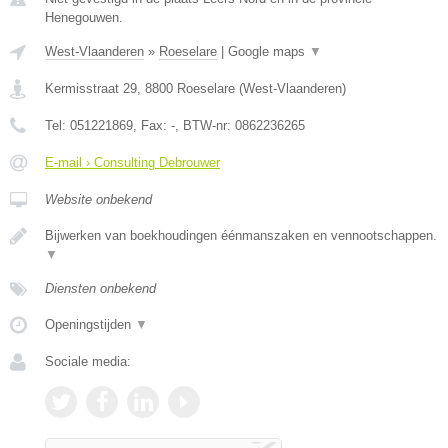
Henegouwen.
West-Vlaanderen
»
Roeselare
|
Google maps
▼
Kermisstraat 29
,
8800
Roeselare
(
West-Vlaanderen
)
Tel:
051221869
, Fax:
-
, BTW-nr:
0862236265
E-mail › Consulting Debrouwer
Website onbekend
Bijwerken van boekhoudingen éénmanszaken en vennootschappen.
▼
Diensten onbekend
Openingstijden
▼
Sociale media: