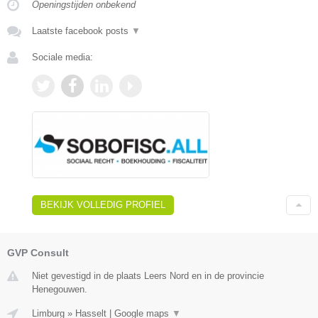
Openingstijden onbekend
Laatste facebook posts
▼
Sociale media:
BEKIJK VOLLEDIG PROFIEL
GVP Consult
Niet gevestigd in de plaats Leers Nord en in de provincie
Henegouwen.
Limburg
»
Hasselt
|
Google maps
▼