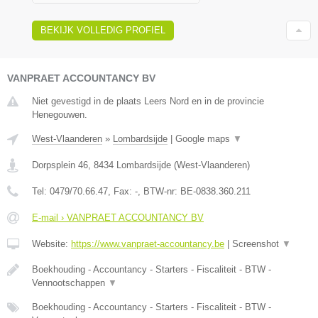
BEKIJK VOLLEDIG PROFIEL
VANPRAET ACCOUNTANCY BV
Niet gevestigd in de plaats Leers Nord en in de provincie
Henegouwen.
West-Vlaanderen
»
Lombardsijde
|
Google maps
▼
Dorpsplein 46
,
8434
Lombardsijde
(
West-Vlaanderen
)
Tel:
0479/70.66.47
, Fax:
-
, BTW-nr:
BE-0838.360.211
E-mail › VANPRAET ACCOUNTANCY BV
Website:
https://www.vanpraet-accountancy.be
|
Screenshot
▼
Boekhouding - Accountancy - Starters - Fiscaliteit - BTW -
Vennootschappen
▼
Boekhouding - Accountancy - Starters - Fiscaliteit - BTW -