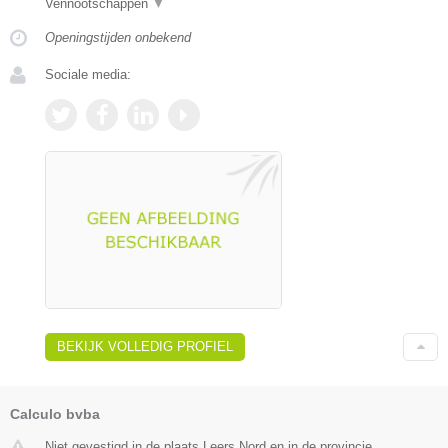
Vennootschappen
▼
Openingstijden onbekend
Sociale media:
BEKIJK VOLLEDIG PROFIEL
Calculo bvba
Niet gevestigd in de plaats Leers Nord en in de provincie