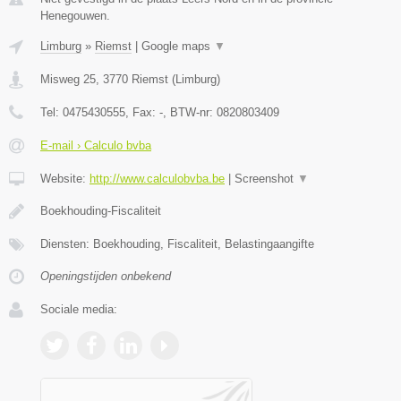
Henegouwen.
Limburg
»
Riemst
|
Google maps
▼
Misweg 25
,
3770
Riemst
(
Limburg
)
Tel:
0475430555
, Fax:
-
, BTW-nr:
0820803409
E-mail › Calculo bvba
Website:
http://www.calculobvba.be
|
Screenshot
▼
Boekhouding-Fiscaliteit
Diensten: Boekhouding, Fiscaliteit, Belastingaangifte
Openingstijden onbekend
Sociale media: