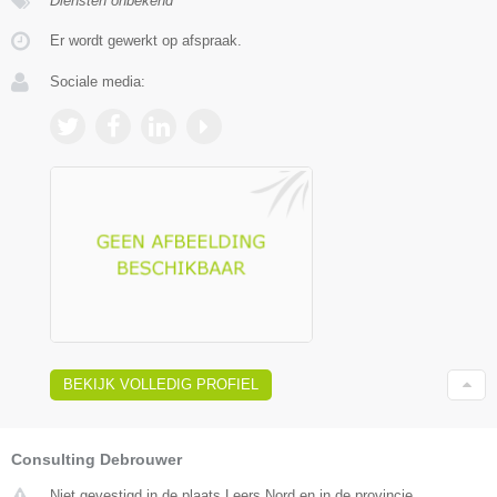
Diensten onbekend
Er wordt gewerkt op afspraak.
Sociale media:
BEKIJK VOLLEDIG PROFIEL
Consulting Debrouwer
Niet gevestigd in de plaats Leers Nord en in de provincie