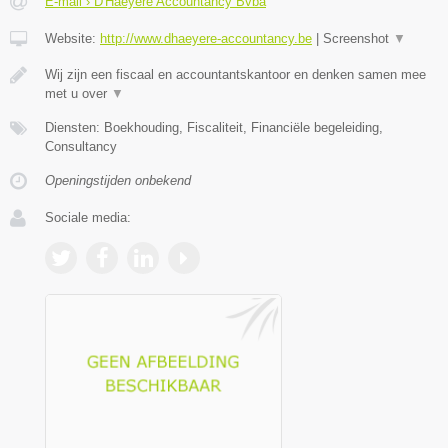
E-mail › D'Haeyere Accountancy Bvba
Website:
http://www.dhaeyere-accountancy.be
|
Screenshot
▼
Wij zijn een fiscaal en accountantskantoor en denken samen mee
met u over
▼
Diensten: Boekhouding, Fiscaliteit, Financiële begeleiding,
Consultancy
Openingstijden onbekend
Sociale media: