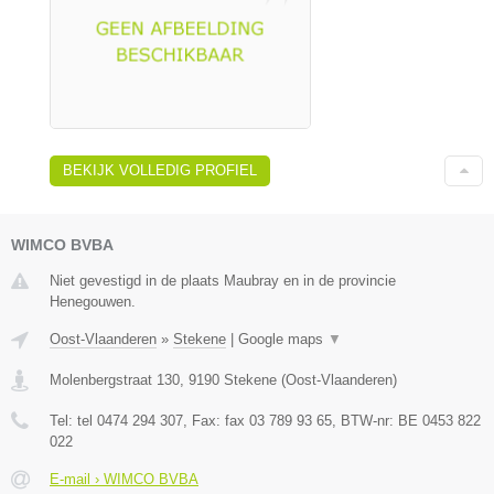
BEKIJK VOLLEDIG PROFIEL
WIMCO BVBA
Niet gevestigd in de plaats Maubray en in de provincie
Henegouwen.
Oost-Vlaanderen
»
Stekene
|
Google maps
▼
Molenbergstraat 130
,
9190
Stekene
(
Oost-Vlaanderen
)
Tel:
tel 0474 294 307
, Fax:
fax 03 789 93 65
, BTW-nr:
BE 0453 822
022
E-mail › WIMCO BVBA