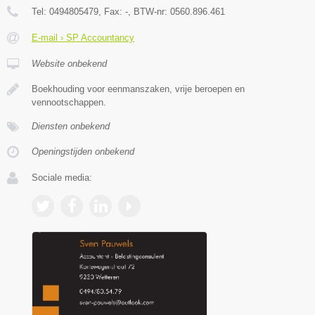
Tel:
0494805479
, Fax:
-
, BTW-nr:
0560.896.461
E-mail › SP Accountancy
Website onbekend
Boekhouding voor eenmanszaken, vrije beroepen en
vennootschappen.
Diensten onbekend
Openingstijden onbekend
Sociale media: