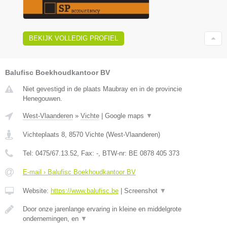
BEKIJK VOLLEDIG PROFIEL
Balufisc Boekhoudkantoor BV
Niet gevestigd in de plaats Maubray en in de provincie
Henegouwen.
West-Vlaanderen
»
Vichte
|
Google maps
▼
Vichteplaats 8
,
8570
Vichte
(
West-Vlaanderen
)
Tel:
0475/67.13.52
, Fax:
-
, BTW-nr:
BE 0878 405 373
E-mail › Balufisc Boekhoudkantoor BV
Website:
https://www.balufisc.be
|
Screenshot
▼
Door onze jarenlange ervaring in kleine en middelgrote
ondernemingen, en
▼