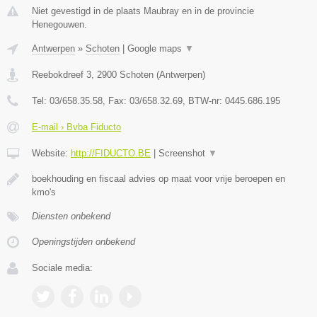
Niet gevestigd in de plaats Maubray en in de provincie
Henegouwen.
Antwerpen
»
Schoten
|
Google maps
▼
Reebokdreef 3
,
2900
Schoten
(
Antwerpen
)
Tel:
03/658.35.58
, Fax:
03/658.32.69
, BTW-nr:
0445.686.195
E-mail › Bvba Fiducto
Website:
http://FIDUCTO.BE
|
Screenshot
▼
boekhouding en fiscaal advies op maat voor vrije beroepen en
kmo's
Diensten onbekend
Openingstijden onbekend
Sociale media: