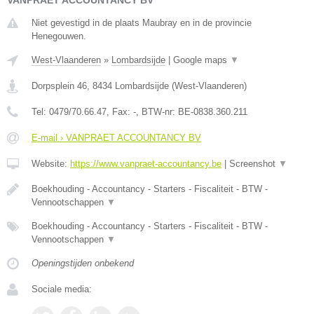
VANPRAET ACCOUNTANCY BV
Niet gevestigd in de plaats Maubray en in de provincie
Henegouwen.
West-Vlaanderen
»
Lombardsijde
|
Google maps
▼
Dorpsplein 46
,
8434
Lombardsijde
(
West-Vlaanderen
)
Tel:
0479/70.66.47
, Fax:
-
, BTW-nr:
BE-0838.360.211
E-mail › VANPRAET ACCOUNTANCY BV
Website:
https://www.vanpraet-accountancy.be
|
Screenshot
▼
Boekhouding - Accountancy - Starters - Fiscaliteit - BTW -
Vennootschappen
▼
Boekhouding - Accountancy - Starters - Fiscaliteit - BTW -
Vennootschappen
▼
Openingstijden onbekend
Sociale media: