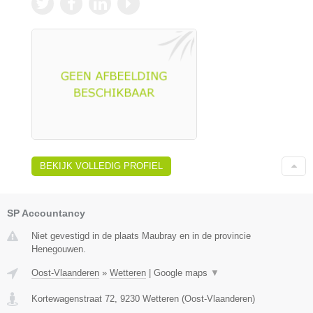
BEKIJK VOLLEDIG PROFIEL
SP Accountancy
Niet gevestigd in de plaats Maubray en in de provincie
Henegouwen.
Oost-Vlaanderen
»
Wetteren
|
Google maps
▼
Kortewagenstraat 72
,
9230
Wetteren
(
Oost-Vlaanderen
)