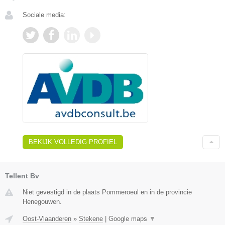
Sociale media:
BEKIJK VOLLEDIG PROFIEL
Tellent Bv
Niet gevestigd in de plaats Pommeroeul en in de provincie
Henegouwen.
Oost-Vlaanderen
»
Stekene
|
Google maps
▼