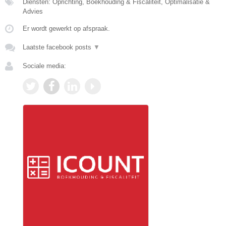
Diensten: Oprichting, Boekhouding & Fiscaliteit, Optimalisatie &
Advies
Er wordt gewerkt op afspraak.
Laatste facebook posts
▼
Sociale media: