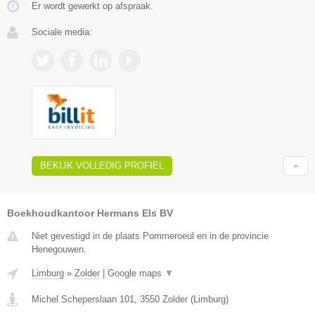
Er wordt gewerkt op afspraak.
Sociale media:
BEKIJK VOLLEDIG PROFIEL
Boekhoudkantoor Hermans Els BV
Niet gevestigd in de plaats Pommeroeul en in de provincie
Henegouwen.
Limburg
»
Zolder
|
Google maps
▼
Michel Scheperslaan 101
,
3550
Zolder
(
Limburg
)