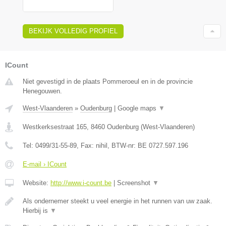
BEKIJK VOLLEDIG PROFIEL
ICount
Niet gevestigd in de plaats Pommeroeul en in de provincie
Henegouwen.
West-Vlaanderen
»
Oudenburg
|
Google maps
▼
Westkerksestraat 165
,
8460
Oudenburg
(
West-Vlaanderen
)
Tel:
0499/31-55-89
, Fax:
nihil
, BTW-nr:
BE 0727.597.196
E-mail › ICount
Website:
http://www.i-count.be
|
Screenshot
▼
Als ondernemer steekt u veel energie in het runnen van uw zaak.
Hierbij is
▼