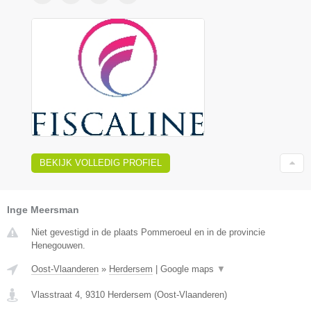
BEKIJK VOLLEDIG PROFIEL
Inge Meersman
Niet gevestigd in de plaats Pommeroeul en in de provincie
Henegouwen.
Oost-Vlaanderen
»
Herdersem
|
Google maps
▼
Vlasstraat 4
,
9310
Herdersem
(
Oost-Vlaanderen
)