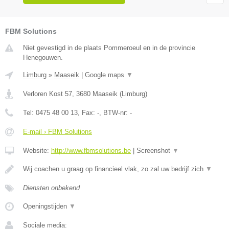
FBM Solutions
Niet gevestigd in de plaats Pommeroeul en in de provincie
Henegouwen.
Limburg
»
Maaseik
|
Google maps
▼
Verloren Kost 57
,
3680
Maaseik
(
Limburg
)
Tel:
0475 48 00 13
, Fax:
-
, BTW-nr:
-
E-mail › FBM Solutions
Website:
http://www.fbmsolutions.be
|
Screenshot
▼
Wij coachen u graag op financieel vlak, zo zal uw bedrijf zich
▼
Diensten onbekend
Openingstijden
▼
Sociale media: