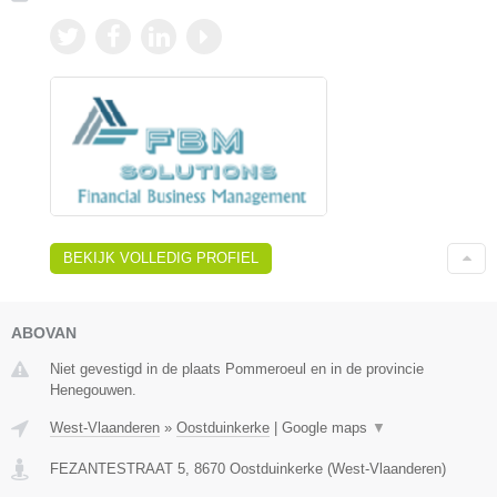
BEKIJK VOLLEDIG PROFIEL
ABOVAN
Niet gevestigd in de plaats Pommeroeul en in de provincie
Henegouwen.
West-Vlaanderen
»
Oostduinkerke
|
Google maps
▼
FEZANTESTRAAT 5
,
8670
Oostduinkerke
(
West-Vlaanderen
)