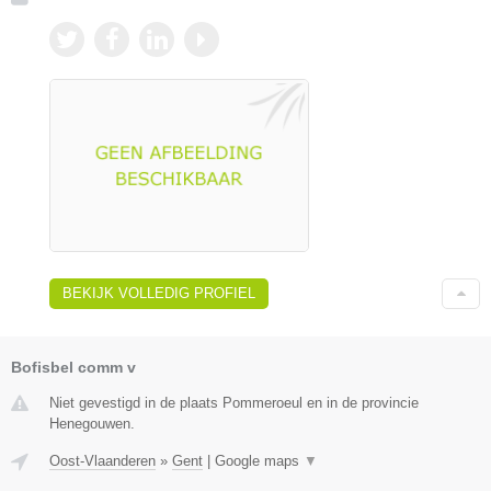
BEKIJK VOLLEDIG PROFIEL
Bofisbel comm v
Niet gevestigd in de plaats Pommeroeul en in de provincie
Henegouwen.
Oost-Vlaanderen
»
Gent
|
Google maps
▼