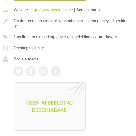
Website:
http://www.janssenbv.be
|
Screenshot
▼
Opstart eenmanszaak of vennootschap - accountancy - fiscaliteit -
▼
fiscaliteit, boekhouding, advies, begeleiding opstart, btw,
▼
Openingstijden
▼
Sociale media: