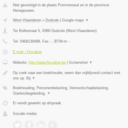
Niet gevestigd in de plaats Pommeroeul en in de provincie
Henegouwen.
West-Vlaanderen
»
Dudzele
|
Google maps
▼
Ter Bollestraat 5
,
8380
Dudzele
(
West-Vlaanderen
)
Tel:
0468130498
, Fax:
-
, BTW-nr:
-
E-mail › Fiscaline
Website:
http://www.fiscaline.be
|
Screenshot
▼
Op zoek naar een boekhouder, neem dan vrijblijvend contact met
ons op. Bij
▼
Boekhouding, Personenbelasting, Vennootschapbelasting,
Startersbegeleiding,
▼
Er wordt gewerkt op afspraak.
Sociale media: