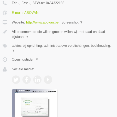
Tel:
-
, Fax:
-
, BTW-nr:
0454322165
E-mail › ABOVAN
Website:
http://www.abovan.be
|
Screenshot
▼
All ondernemers die willen groeien willen wij met raad en daad
bijstaan,
▼
advies bij oprichting, administratieve verplichtingen, boekhouding,
▼
Openingstijden
▼
Sociale media: