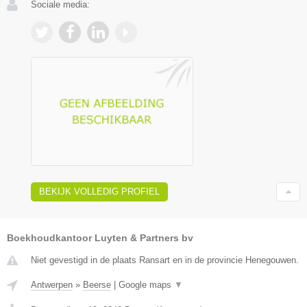
Sociale media:
BEKIJK VOLLEDIG PROFIEL
Boekhoudkantoor Luyten & Partners bv
Niet gevestigd in de plaats Ransart en in de provincie Henegouwen.
Antwerpen
»
Beerse
|
Google maps
▼