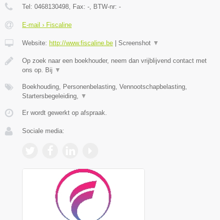
Tel:
0468130498
, Fax:
-
, BTW-nr:
-
E-mail › Fiscaline
Website:
http://www.fiscaline.be
|
Screenshot
▼
Op zoek naar een boekhouder, neem dan vrijblijvend contact met
ons op. Bij
▼
Boekhouding, Personenbelasting, Vennootschapbelasting,
Startersbegeleiding,
▼
Er wordt gewerkt op afspraak.
Sociale media: