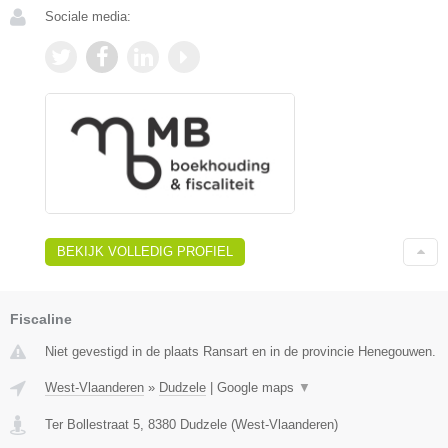
Sociale media:
BEKIJK VOLLEDIG PROFIEL
Fiscaline
Niet gevestigd in de plaats Ransart en in de provincie Henegouwen.
West-Vlaanderen
»
Dudzele
|
Google maps
▼
Ter Bollestraat 5
,
8380
Dudzele
(
West-Vlaanderen
)