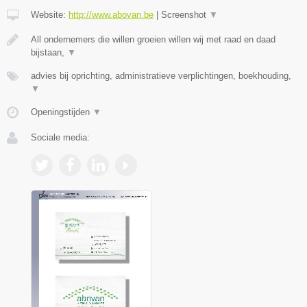
Website:
http://www.abovan.be
|
Screenshot
▼
All ondernemers die willen groeien willen wij met raad en daad
bijstaan,
▼
advies bij oprichting, administratieve verplichtingen, boekhouding,
▼
Openingstijden
▼
Sociale media: