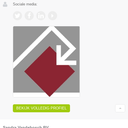
Sociale media:
BEKIJK VOLLEDIG PROFIEL
Sandra Vandebosch BV