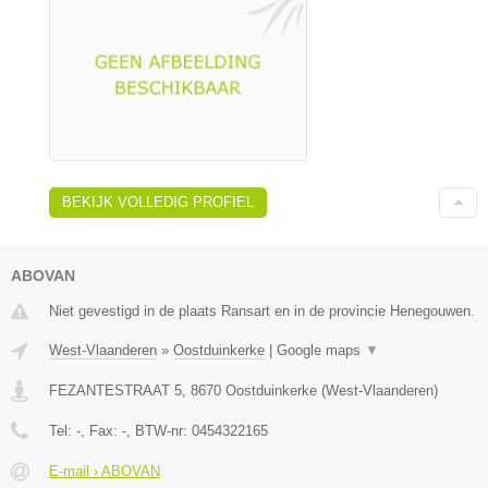
BEKIJK VOLLEDIG PROFIEL
ABOVAN
Niet gevestigd in de plaats Ransart en in de provincie Henegouwen.
West-Vlaanderen
»
Oostduinkerke
|
Google maps
▼
FEZANTESTRAAT 5
,
8670
Oostduinkerke
(
West-Vlaanderen
)
Tel:
-
, Fax:
-
, BTW-nr:
0454322165
E-mail › ABOVAN