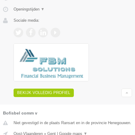
Openingstijden
▼
Sociale media:
BEKIJK VOLLEDIG PROFIEL
Bofisbel comm v
Niet gevestigd in de plaats Ransart en in de provincie Henegouwen.
Oost-Vlaanderen
»
Gent
|
Google maps
▼