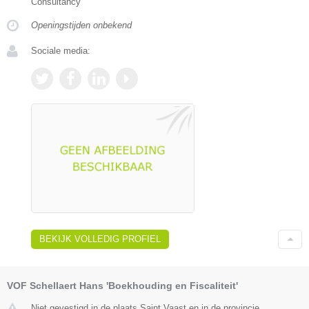
Consultancy
Openingstijden onbekend
Sociale media:
BEKIJK VOLLEDIG PROFIEL
VOF Schellaert Hans 'Boekhouding en Fiscaliteit'
Niet gevestigd in de plaats Saint Vaast en in de provincie