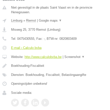
Niet gevestigd in de plaats Saint Vaast en in de provincie
Henegouwen.
Limburg
»
Riemst
|
Google maps
▼
Misweg 25
,
3770
Riemst
(
Limburg
)
Tel:
0475430555
, Fax:
-
, BTW-nr:
0820803409
E-mail › Calculo bvba
Website:
http://www.calculobvba.be
|
Screenshot
▼
Boekhouding-Fiscaliteit
Diensten: Boekhouding, Fiscaliteit, Belastingaangifte
Openingstijden onbekend
Sociale media: