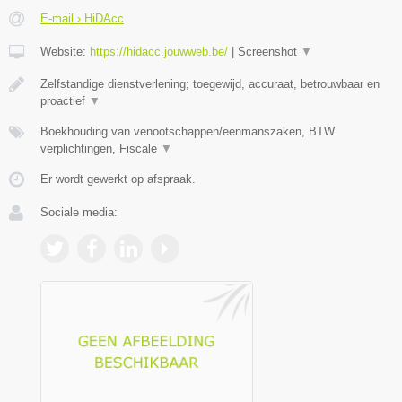
E-mail › HiDAcc
Website:
https://hidacc.jouwweb.be/
|
Screenshot
▼
Zelfstandige dienstverlening; toegewijd, accuraat, betrouwbaar en
proactief
▼
Boekhouding van venootschappen/eenmanszaken, BTW
verplichtingen, Fiscale
▼
Er wordt gewerkt op afspraak.
Sociale media: