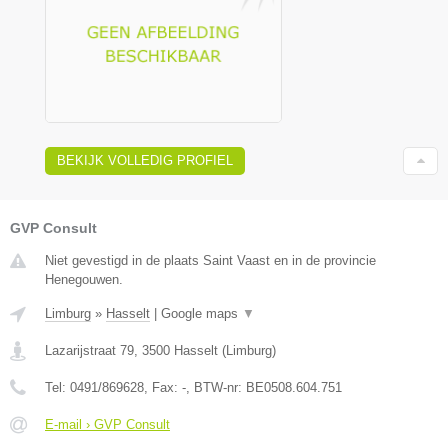
BEKIJK VOLLEDIG PROFIEL
GVP Consult
Niet gevestigd in de plaats Saint Vaast en in de provincie
Henegouwen.
Limburg
»
Hasselt
|
Google maps
▼
Lazarijstraat 79
,
3500
Hasselt
(
Limburg
)
Tel:
0491/869628
, Fax:
-
, BTW-nr:
BE0508.604.751
E-mail › GVP Consult