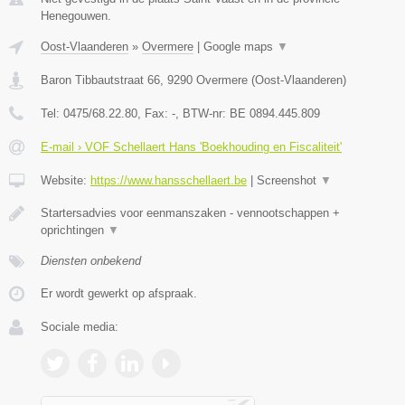
Henegouwen.
Oost-Vlaanderen
»
Overmere
|
Google maps
▼
Baron Tibbautstraat 66
,
9290
Overmere
(
Oost-Vlaanderen
)
Tel:
0475/68.22.80
, Fax:
-
, BTW-nr:
BE 0894.445.809
E-mail › VOF Schellaert Hans 'Boekhouding en Fiscaliteit'
Website:
https://www.hansschellaert.be
|
Screenshot
▼
Startersadvies voor eenmanszaken - vennootschappen +
oprichtingen
▼
Diensten onbekend
Er wordt gewerkt op afspraak.
Sociale media: