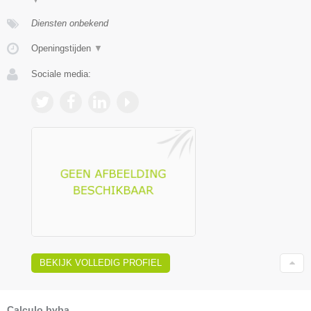
Diensten onbekend
Openingstijden
▼
Sociale media:
BEKIJK VOLLEDIG PROFIEL
Calculo bvba