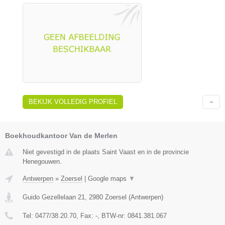
BEKIJK VOLLEDIG PROFIEL
Boekhoudkantoor Van de Merlen
Niet gevestigd in de plaats Saint Vaast en in de provincie
Henegouwen.
Antwerpen
»
Zoersel
|
Google maps
▼
Guido Gezellelaan 21
,
2980
Zoersel
(
Antwerpen
)
Tel:
0477/38.20.70
, Fax:
-
, BTW-nr:
0841.381.067