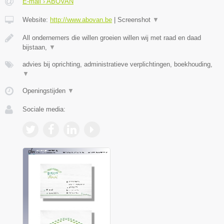
E-mail › ABOVAN
Website:
http://www.abovan.be
|
Screenshot
▼
All ondernemers die willen groeien willen wij met raad en daad
bijstaan,
▼
advies bij oprichting, administratieve verplichtingen, boekhouding,
▼
Openingstijden
▼
Sociale media: