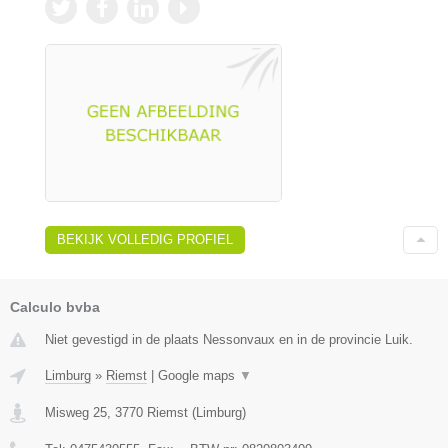
BEKIJK VOLLEDIG PROFIEL
Calculo bvba
Niet gevestigd in de plaats Nessonvaux en in de provincie Luik.
Limburg
»
Riemst
|
Google maps
▼
Misweg 25
,
3770
Riemst
(
Limburg
)