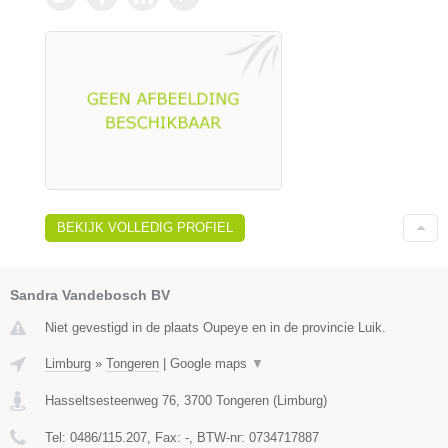
BEKIJK VOLLEDIG PROFIEL
Sandra Vandebosch BV
Niet gevestigd in de plaats Oupeye en in de provincie Luik.
Limburg
»
Tongeren
|
Google maps
▼
Hasseltsesteenweg 76
,
3700
Tongeren
(
Limburg
)
Tel:
0486/115.207
, Fax:
-
, BTW-nr:
0734717887