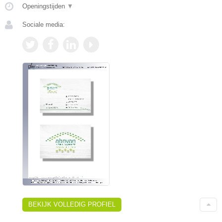
Openingstijden
▼
Sociale media:
BEKIJK VOLLEDIG PROFIEL