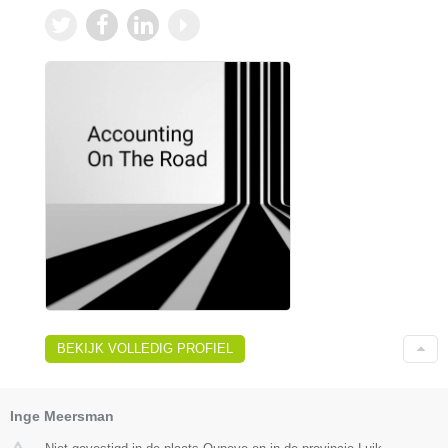
BEKIJK VOLLEDIG PROFIEL
Inge Meersman