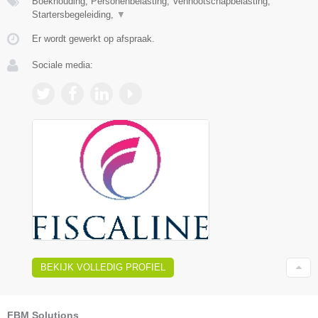
Boekhouding, Personenbelasting, Vennootschapbelasting,
Startersbegeleiding,
▼
Er wordt gewerkt op afspraak.
Sociale media:
BEKIJK VOLLEDIG PROFIEL
FBM Solutions