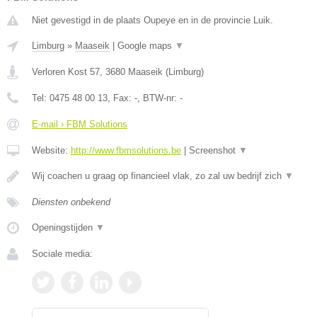
Niet gevestigd in de plaats Oupeye en in de provincie Luik.
Limburg
»
Maaseik
|
Google maps
▼
Verloren Kost 57
,
3680
Maaseik
(
Limburg
)
Tel:
0475 48 00 13
, Fax:
-
, BTW-nr:
-
E-mail › FBM Solutions
Website:
http://www.fbmsolutions.be
|
Screenshot
▼
Wij coachen u graag op financieel vlak, zo zal uw bedrijf zich
▼
Diensten onbekend
Openingstijden
▼
Sociale media: