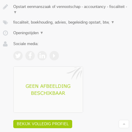
Opstart eenmanszaak of vennootschap - accountancy - fiscaliteit -
▼
fiscaliteit, boekhouding, advies, begeleiding opstart, btw,
▼
Openingstijden
▼
Sociale media:
BEKIJK VOLLEDIG PROFIEL