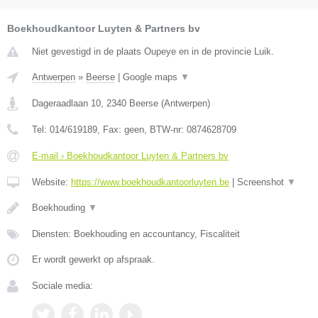
Boekhoudkantoor Luyten & Partners bv
Niet gevestigd in de plaats Oupeye en in de provincie Luik.
Antwerpen
»
Beerse
|
Google maps
▼
Dageraadlaan 10
,
2340
Beerse
(
Antwerpen
)
Tel:
014/619189
, Fax:
geen
, BTW-nr:
0874628709
E-mail › Boekhoudkantoor Luyten & Partners bv
Website:
https://www.boekhoudkantoorluyten.be
|
Screenshot
▼
Boekhouding
▼
Diensten: Boekhouding en accountancy, Fiscaliteit
Er wordt gewerkt op afspraak.
Sociale media: