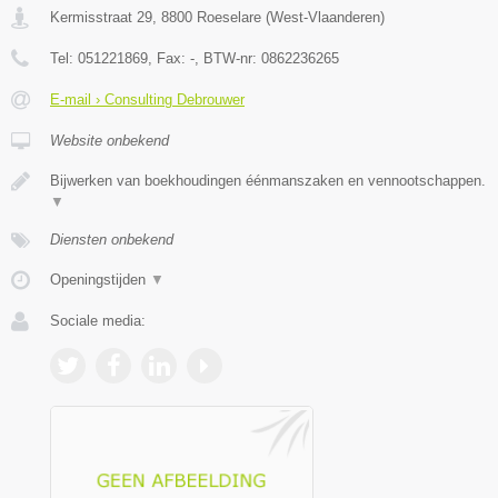
Kermisstraat 29
,
8800
Roeselare
(
West-Vlaanderen
)
Tel:
051221869
, Fax:
-
, BTW-nr:
0862236265
E-mail › Consulting Debrouwer
Website onbekend
Bijwerken van boekhoudingen éénmanszaken en vennootschappen.
▼
Diensten onbekend
Openingstijden
▼
Sociale media: