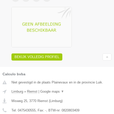
BEKIJK VOLLEDIG PROFIEL
Calculo bvba
Niet gevestigd in de plaats Plainevaux en in de provincie Luik.
Limburg
»
Riemst
|
Google maps
▼
Misweg 25
,
3770
Riemst
(
Limburg
)
Tel:
0475430555
, Fax:
-
, BTW-nr:
0820803409