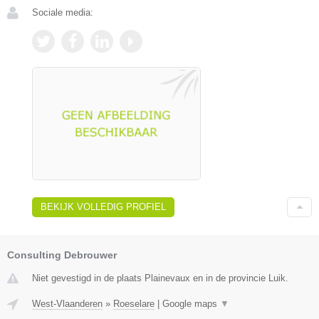
Sociale media:
BEKIJK VOLLEDIG PROFIEL
Consulting Debrouwer
Niet gevestigd in de plaats Plainevaux en in de provincie Luik.
West-Vlaanderen
»
Roeselare
|
Google maps
▼