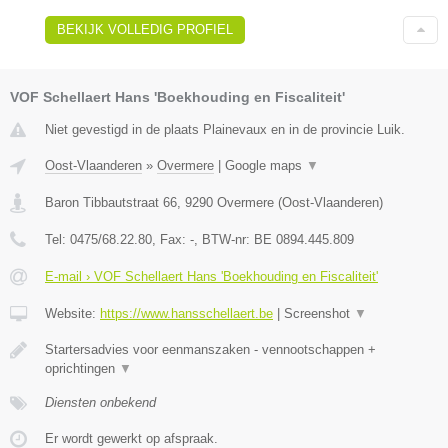
BEKIJK VOLLEDIG PROFIEL
VOF Schellaert Hans 'Boekhouding en Fiscaliteit'
Niet gevestigd in de plaats Plainevaux en in de provincie Luik.
Oost-Vlaanderen
»
Overmere
|
Google maps
▼
Baron Tibbautstraat 66
,
9290
Overmere
(
Oost-Vlaanderen
)
Tel:
0475/68.22.80
, Fax:
-
, BTW-nr:
BE 0894.445.809
E-mail › VOF Schellaert Hans 'Boekhouding en Fiscaliteit'
Website:
https://www.hansschellaert.be
|
Screenshot
▼
Startersadvies voor eenmanszaken - vennootschappen +
oprichtingen
▼
Diensten onbekend
Er wordt gewerkt op afspraak.