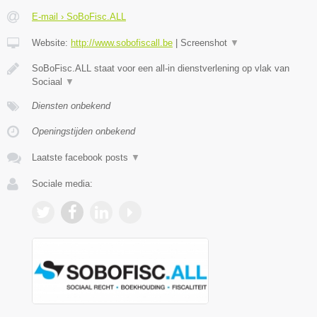
E-mail › SoBoFisc.ALL
Website:
http://www.sobofiscall.be
|
Screenshot
▼
SoBoFisc.ALL staat voor een all-in dienstverlening op vlak van
Sociaal
▼
Diensten onbekend
Openingstijden onbekend
Laatste facebook posts
▼
Sociale media: