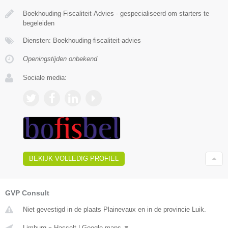
Boekhouding-Fiscaliteit-Advies - gespecialiseerd om starters te
begeleiden
Diensten: Boekhouding-fiscaliteit-advies
Openingstijden onbekend
Sociale media:
BEKIJK VOLLEDIG PROFIEL
GVP Consult
Niet gevestigd in de plaats Plainevaux en in de provincie Luik.
Limburg
»
Hasselt
|
Google maps
▼