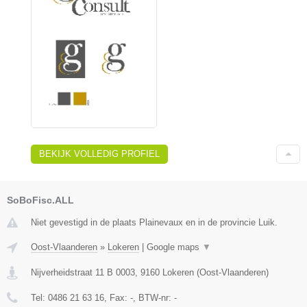
BEKIJK VOLLEDIG PROFIEL
SoBoFisc.ALL
Niet gevestigd in de plaats Plainevaux en in de provincie Luik.
Oost-Vlaanderen
»
Lokeren
|
Google maps
▼
Nijverheidstraat 11 B 0003
,
9160
Lokeren
(
Oost-Vlaanderen
)
Tel:
0486 21 63 16
, Fax:
-
, BTW-nr:
-