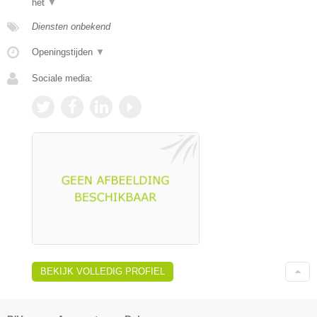
het
▼
Diensten onbekend
Openingstijden
▼
Sociale media:
BEKIJK VOLLEDIG PROFIEL