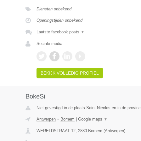
Diensten onbekend
Openingstijden onbekend
Laatste facebook posts
▼
Sociale media:
BEKIJK VOLLEDIG PROFIEL
BokeSi
Niet gevestigd in de plaats Saint Nicolas en in de provinc
Antwerpen
»
Bornem
|
Google maps
▼
WERELDSTRAAT 12
,
2880
Bornem
(
Antwerpen
)