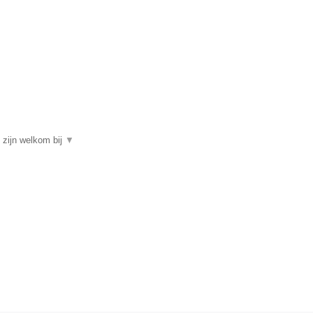
zijn welkom bij
▼