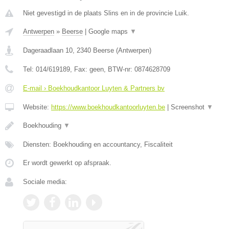
Niet gevestigd in de plaats Slins en in de provincie Luik.
Antwerpen
»
Beerse
|
Google maps
▼
Dageraadlaan 10
,
2340
Beerse
(
Antwerpen
)
Tel:
014/619189
, Fax:
geen
, BTW-nr:
0874628709
E-mail › Boekhoudkantoor Luyten & Partners bv
Website:
https://www.boekhoudkantoorluyten.be
|
Screenshot
▼
Boekhouding
▼
Diensten: Boekhouding en accountancy, Fiscaliteit
Er wordt gewerkt op afspraak.
Sociale media: