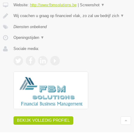
Website:
http://www.fbmsolutions.be
|
Screenshot
▼
Wij coachen u graag op financieel vlak, zo zal uw bedrijf zich
▼
Diensten onbekend
Openingstijden
▼
Sociale media:
BEKIJK VOLLEDIG PROFIEL