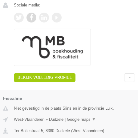
Sociale media:
BEKIJK VOLLEDIG PROFIEL
Fiscaline
Niet gevestigd in de plaats Slins en in de provincie Luik.
West-Vlaanderen
»
Dudzele
|
Google maps
▼
Ter Bollestraat 5
,
8380
Dudzele
(
West-Vlaanderen
)