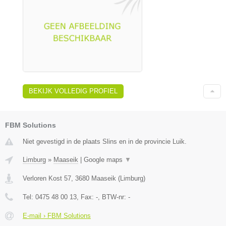
BEKIJK VOLLEDIG PROFIEL
FBM Solutions
Niet gevestigd in de plaats Slins en in de provincie Luik.
Limburg
»
Maaseik
|
Google maps
▼
Verloren Kost 57
,
3680
Maaseik
(
Limburg
)
Tel:
0475 48 00 13
, Fax:
-
, BTW-nr:
-
E-mail › FBM Solutions