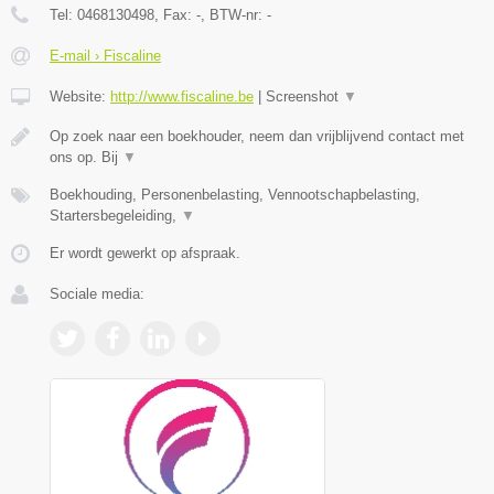
Tel:
0468130498
, Fax:
-
, BTW-nr:
-
E-mail › Fiscaline
Website:
http://www.fiscaline.be
|
Screenshot
▼
Op zoek naar een boekhouder, neem dan vrijblijvend contact met
ons op. Bij
▼
Boekhouding, Personenbelasting, Vennootschapbelasting,
Startersbegeleiding,
▼
Er wordt gewerkt op afspraak.
Sociale media: