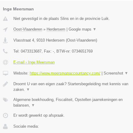
Inge Meersman
Niet gevestigd in de plaats Slins en in de provincie Luik.
Oost-Vlaanderen
»
Herdersem
|
Google maps
▼
Vlasstraat 4
,
9310
Herdersem
(
Oost-Vlaanderen
)
Tel:
0473313687
, Fax:
-
, BTW-nr:
0734651769
E-mail › Inge Meersman
Website:
https://www.meersmanaccountancy.com/
|
Screenshot
▼
Droomt U van een eigen zaak? Startersbegeleiding met kennis van
zaken.
▼
Algemene boekhouding, Fiscaliteit, Opstellen jaarrekeningen en
balansen,
▼
Er wordt gewerkt op afspraak.
Sociale media: