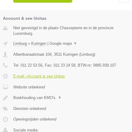
Account & see Unitas
Niet gevestigd in de plaats Chassepierre en in de provincie
Luxemburg.
Limburg
»
Kuringen
|
Google maps
▼
Albertkanaalstraat 104
,
3511
Kuringen
(
Limburg
)
Tel:
011 22 53 56
, Fax:
011 23 24 58
, BTW-nr:
0885.939.107
E-mail › Account & see Unitas
Website onbekend
Boekhouding van KMO's.
▼
Diensten onbekend
Openingstijden onbekend
Sociale media: