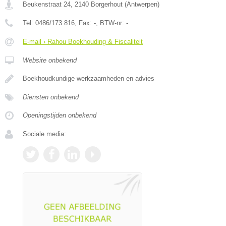
Beukenstraat 24
,
2140
Borgerhout
(
Antwerpen
)
Tel:
0486/173.816
, Fax:
-
, BTW-nr:
-
E-mail › Rahou Boekhouding & Fiscaliteit
Website onbekend
Boekhoudkundige werkzaamheden en advies
Diensten onbekend
Openingstijden onbekend
Sociale media: