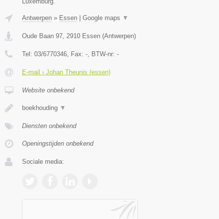
Luxemburg.
Antwerpen
»
Essen
|
Google maps
▼
Oude Baan 97
,
2910
Essen
(
Antwerpen
)
Tel:
03/6770346
, Fax:
-
, BTW-nr:
-
E-mail › Johan Theunis (essen)
Website onbekend
boekhouding
▼
Diensten onbekend
Openingstijden onbekend
Sociale media: