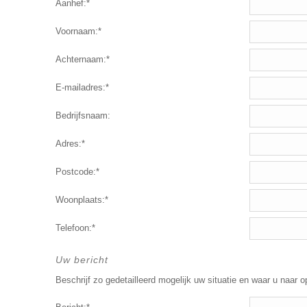
Aanhef:*
Voornaam:*
Achternaam:*
E-mailadres:*
Bedrijfsnaam:
Adres:*
Postcode:*
Woonplaats:*
Telefoon:*
Uw bericht
Beschrijf zo gedetailleerd mogelijk uw situatie en waar u naar o