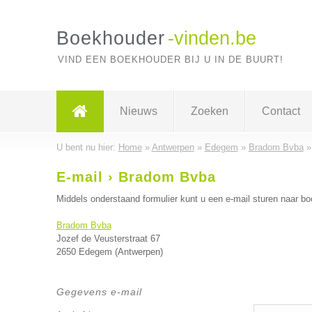
Boekhouder
-vinden.be
VIND EEN BOEKHOUDER BIJ U IN DE BUURT!
Nieuws
Zoeken
Contact
U bent nu hier:
Home
»
Antwerpen
»
Edegem
»
Bradom Bvba
E-mail › Bradom Bvba
Middels onderstaand formulier kunt u een e-mail sturen naar b
Bradom Bvba
Jozef de Veusterstraat 67
2650 Edegem (Antwerpen)
Gegevens e-mail