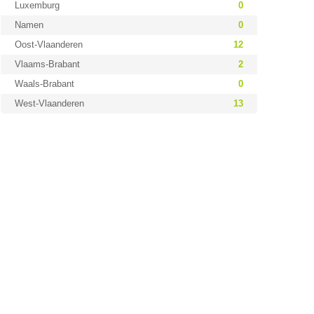
Luxemburg
0
Namen
0
Oost-Vlaanderen
12
Vlaams-Brabant
2
Waals-Brabant
0
West-Vlaanderen
13