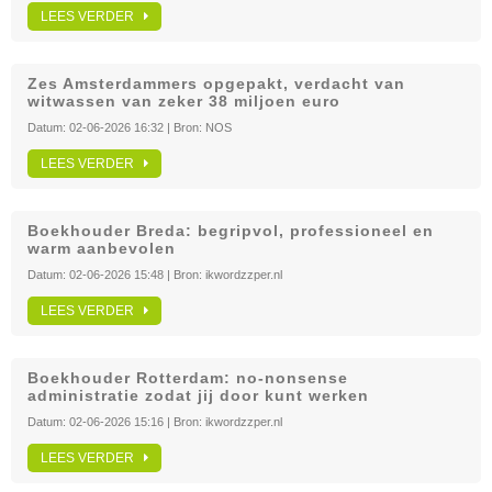
LEES VERDER
Zes Amsterdammers opgepakt, verdacht van
witwassen van zeker 38 miljoen euro
Datum:
02-06-2026 16:32
| Bron:
NOS
LEES VERDER
Boekhouder Breda: begripvol, professioneel en
warm aanbevolen
Datum:
02-06-2026 15:48
| Bron:
ikwordzzper.nl
LEES VERDER
Boekhouder Rotterdam: no-nonsense
administratie zodat jij door kunt werken
Datum:
02-06-2026 15:16
| Bron:
ikwordzzper.nl
LEES VERDER