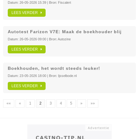
Datum:
26-05-2026 15:39
| Bron:
Fiscalert
LEES VERDER
Autotest Farizon V7E: Maak de boekhouder blij
Datum:
26-05-2026 09:00
| Bron:
Autozine
LEES VERDER
Boekhouden, het wordt steeds leuker!
Datum:
23-05-2026 18:00
| Bron:
Ijsselbode.nl
LEES VERDER
««
«
1
2
3
4
5
»
»»