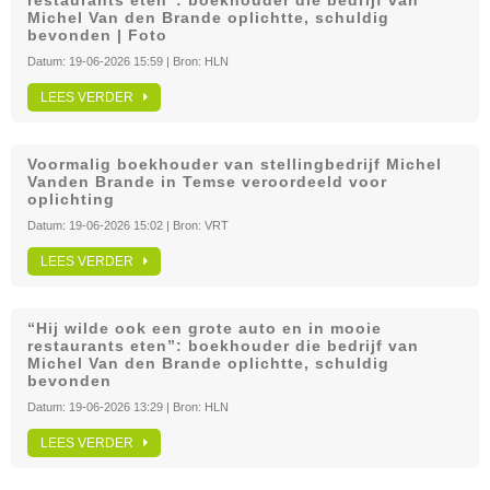
restaurants eten”: boekhouder die bedrijf van
Michel Van den Brande oplichtte, schuldig
bevonden | Foto
Datum:
19-06-2026 15:59
| Bron:
HLN
LEES VERDER
Voormalig boekhouder van stellingbedrijf Michel
Vanden Brande in Temse veroordeeld voor
oplichting
Datum:
19-06-2026 15:02
| Bron:
VRT
LEES VERDER
“Hij wilde ook een grote auto en in mooie
restaurants eten”: boekhouder die bedrijf van
Michel Van den Brande oplichtte, schuldig
bevonden
Datum:
19-06-2026 13:29
| Bron:
HLN
LEES VERDER