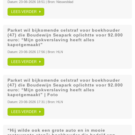
Datum:
23-06-2026 18:51
| Bron:
Nieuwsblad
LEES VERDER
Parket wil bijkomende celstraf voor boekhouder
(47) die Boudewijn Seapark oplichtte voor 92.000
euro: “Mijn gokverslaving heeft alles
kapotgemaakt”
Datum:
23-06-2026 17:56
| Bron:
HLN
LEES VERDER
Parket wil bijkomende celstraf voor boekhouder
(47) die Boudewijn Seapark oplichtte voor 92.000
euro: “Mijn gokverslaving heeft alles
kapotgemaakt” | Foto
Datum:
23-06-2026 17:31
| Bron:
HLN
LEES VERDER
“Hij wilde ook een grote auto en in mooie