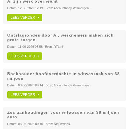
AI zijn werk overneemt
Datum:
12-06-2026 12:19
| Bron:
Accountancy Vanmorgen ·
LEES VERDER
Ontslagrondes door AI, werknemers maken zich
grote zorgen
Datum:
11-06-2026 06:56
| Bron:
RTL.nl
LEES VERDER
Boekhouder hoofdverdachte in witwaszaak van 38
miljoen
Datum:
03-06-2026 08:14
| Bron:
Accountancy Vanmorgen ·
LEES VERDER
Zes aanhoudingen voor witwassen van 38 miljoen
euro
Datum:
03-06-2026 00:16
| Bron:
Nieuwslens