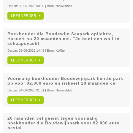
Datum:
30-06-2026 00:00
| Bron:
Nieuwsblad
LEES VERDER
Boekhouder die Boudewijn Seapark oplichtte,
riskeert nu 20 maanden cel: “Je bent een wolf in
schaapsvacht”
Datum:
25-06-2026 14:49
| Bron:
KW.be
LEES VERDER
Voormalig boekhouder Boudewijnpark lichtte park
op voor 92.000 euro en riskeert 20 maanden cel
Datum:
24-06-2026 01:51
| Bron:
Nieuwsblad
LEES VERDER
20 maanden cel geëist tegen voormalig
boekhouder die Boudewijnpark voor 92.000 euro
bestal