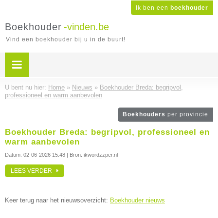
Ik ben een
boekhouder
Boekhouder
-vinden.be
Vind een boekhouder bij u in de buurt!
U bent nu hier:
Home
»
Nieuws
»
Boekhouder Breda: begripvol,
professioneel en warm aanbevolen
Boekhouders
per provincie
Boekhouder Breda: begripvol, professioneel en
warm aanbevolen
Datum:
02-06-2026 15:48
| Bron: ikwordzzper.nl
LEES VERDER
Keer terug naar het nieuwsoverzicht:
Boekhouder nieuws