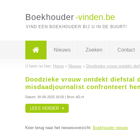
Boekhouder
-vinden.be
VIND EEN BOEKHOUDER BIJ U IN DE BUURT!
Nieuws
Zoeken
Contact
U bent nu hier:
Home
»
Nieuws
»
Doodzieke vrouw ontdekt diefs
Doodzieke vrouw ontdekt diefstal 
misdaadjournalist confronteert he
Datum:
30-06-2025 18:00
| Bron: AD.nl
LEES VERDER
Keer terug naar het nieuwsoverzicht:
Boekhouder nieuws