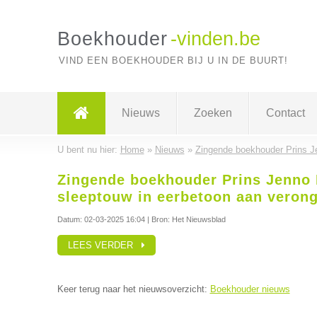
Boekhouder
-vinden.be
VIND EEN BOEKHOUDER BIJ U IN DE BUURT!
Nieuws
Zoeken
Contact
U bent nu hier:
Home
»
Nieuws
»
Zingende boekhouder Prins Je
Zingende boekhouder Prins Jenno 
sleeptouw in eerbetoon aan verong
Datum:
02-03-2025 16:04
| Bron: Het Nieuwsblad
LEES VERDER
Keer terug naar het nieuwsoverzicht:
Boekhouder nieuws