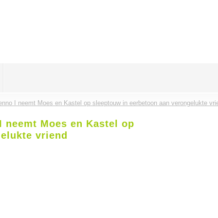
nno I neemt Moes en Kastel op sleeptouw in eerbetoon aan verongelukte vri
I neemt Moes en Kastel op
elukte vriend