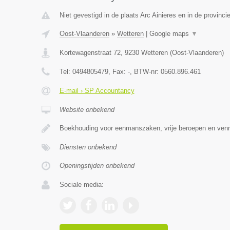
Niet gevestigd in de plaats Arc Ainieres en in de provin
Oost-Vlaanderen
»
Wetteren
|
Google maps
▼
Kortewagenstraat 72
,
9230
Wetteren
(
Oost-Vlaanderen
)
Tel:
0494805479
, Fax:
-
, BTW-nr:
0560.896.461
E-mail › SP Accountancy
Website onbekend
Boekhouding voor eenmanszaken, vrije beroepen en ven
Diensten onbekend
Openingstijden onbekend
Sociale media: