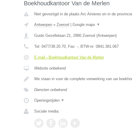
Boekhoudkantoor Van de Merlen
Niet gevestigd in de plaats Arc Ainieres en in de provin
Antwerpen
»
Zoersel
|
Google maps
▼
Guido Gezellelaan 21
,
2980
Zoersel
(
Antwerpen
)
Tel:
0477/38.20.70
, Fax:
-
, BTW-nr:
0841.381.067
E-mail › Boekhoudkantoor Van de Merlen
Website onbekend
We staan in voor de complete verwerking van uw boekho
Diensten onbekend
Openingstijden
▼
Sociale media: