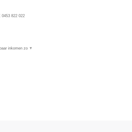
 0453 822 022
stbaar inkomen zo
▼