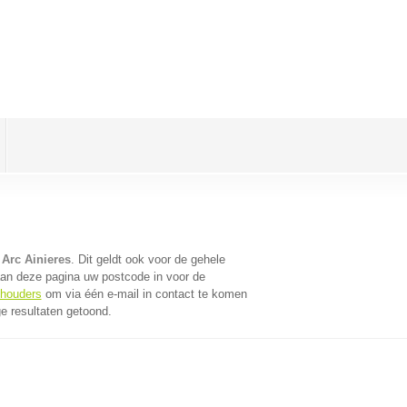
Arc Ainieres
. Dit geldt ook voor de gehele
aan deze pagina uw postcode in voor de
khouders
om via één e-mail in contact te komen
e resultaten getoond.