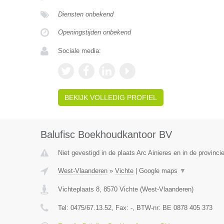
Diensten onbekend
Openingstijden onbekend
Sociale media:
BEKIJK VOLLEDIG PROFIEL
Balufisc Boekhoudkantoor BV
Niet gevestigd in de plaats Arc Ainieres en in de provin
West-Vlaanderen
»
Vichte
|
Google maps
▼
Vichteplaats 8
,
8570
Vichte
(
West-Vlaanderen
)
Tel:
0475/67.13.52
, Fax:
-
, BTW-nr:
BE 0878 405 373