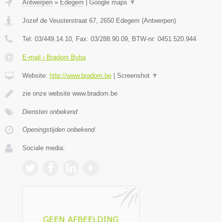
Antwerpen
»
Edegem
|
Google maps
▼
Jozef de Veusterstraat 67
,
2650
Edegem
(
Antwerpen
)
Tel:
03/449.14.10
, Fax:
03/288.90.09
, BTW-nr:
0451.520.944
E-mail › Bradom Bvba
Website:
http://www.bradom.be
|
Screenshot
▼
zie onze website www.bradom.be
Diensten onbekend
Openingstijden onbekend
Sociale media: