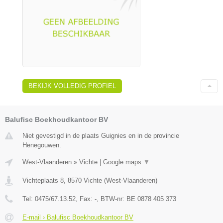
BEKIJK VOLLEDIG PROFIEL
Balufisc Boekhoudkantoor BV
Niet gevestigd in de plaats Guignies en in de provincie
Henegouwen.
West-Vlaanderen
»
Vichte
|
Google maps
▼
Vichteplaats 8
,
8570
Vichte
(
West-Vlaanderen
)
Tel:
0475/67.13.52
, Fax:
-
, BTW-nr:
BE 0878 405 373
E-mail › Balufisc Boekhoudkantoor BV