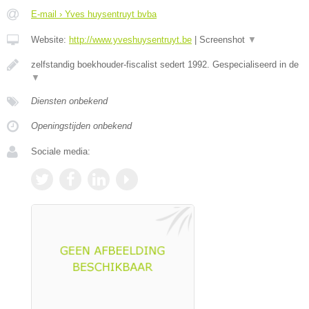
E-mail › Yves huysentruyt bvba
Website:
http://www.yveshuysentruyt.be
|
Screenshot
▼
zelfstandig boekhouder-fiscalist sedert 1992. Gespecialiseerd in de
▼
Diensten onbekend
Openingstijden onbekend
Sociale media: