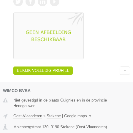
BEKIJK VOLLEDIG PROFIEL
WIMCO BVBA
Niet gevestigd in de plaats Guignies en in de provincie
Henegouwen.
Oost-Vlaanderen
»
Stekene
|
Google maps
▼
Molenbergstraat 130
,
9190
Stekene
(
Oost-Vlaanderen
)