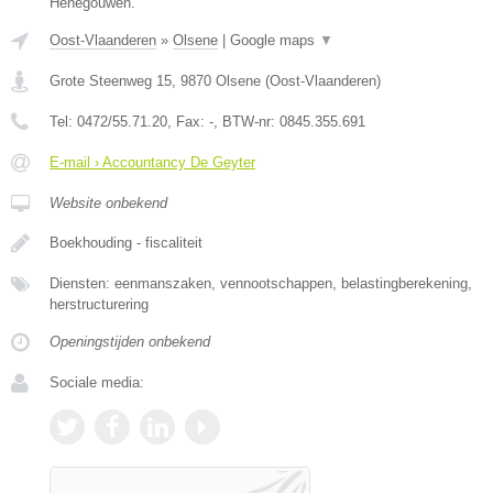
Henegouwen.
Oost-Vlaanderen
»
Olsene
|
Google maps
▼
Grote Steenweg 15
,
9870
Olsene
(
Oost-Vlaanderen
)
Tel:
0472/55.71.20
, Fax:
-
, BTW-nr:
0845.355.691
E-mail › Accountancy De Geyter
Website onbekend
Boekhouding - fiscaliteit
Diensten: eenmanszaken, vennootschappen, belastingberekening,
herstructurering
Openingstijden onbekend
Sociale media: