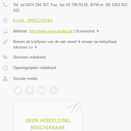
Tel:
tel 0474 294 307
, Fax:
fax 03 789 93 65
, BTW-nr:
BE 0453 822
022
E-mail › WIMCO BVBA
Website:
http://www.wimcobvba.be
|
Screenshot
▼
Binnen de krijtlijnen van de wet streef ik ernaar uw belastbaar
inkomen zo
▼
Diensten onbekend
Openingstijden onbekend
Sociale media: