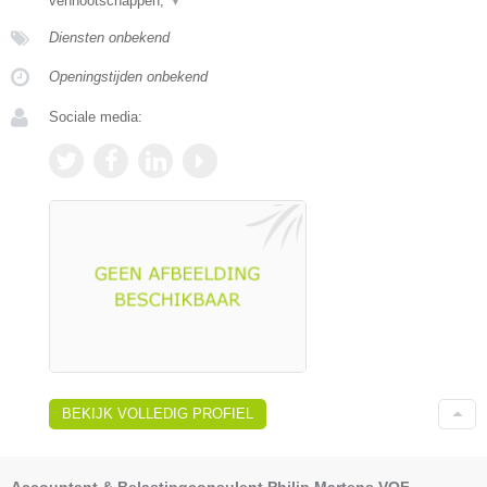
vennootschappen,
▼
Diensten onbekend
Openingstijden onbekend
Sociale media:
BEKIJK VOLLEDIG PROFIEL
Accountant & Belastingconsulent Philip Martens VOF