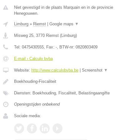
Niet gevestigd in de plaats Marquain en in de provincie
Henegouwen.
Limburg
»
Riemst
|
Google maps
▼
Misweg 25
,
3770
Riemst
(
Limburg
)
Tel:
0475430555
, Fax:
-
, BTW-nr:
0820803409
E-mail › Calculo bvba
Website:
http://www.calculobvba.be
|
Screenshot
▼
Boekhouding-Fiscaliteit
Diensten: Boekhouding, Fiscaliteit, Belastingaangifte
Openingstijden onbekend
Sociale media: