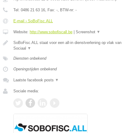
Tel:
0486 21 63 16
, Fax:
-
, BTW-nr:
-
E-mail › SoBoFisc.ALL
Website:
http://www.sobofiscall.be
|
Screenshot
▼
SoBoFisc.ALL staat voor een all-in dienstverlening op vlak van
Sociaal
▼
Diensten onbekend
Openingstijden onbekend
Laatste facebook posts
▼
Sociale media: