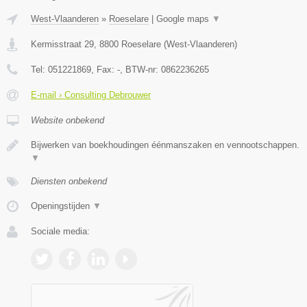
West-Vlaanderen
»
Roeselare
|
Google maps
▼
Kermisstraat 29
,
8800
Roeselare
(
West-Vlaanderen
)
Tel:
051221869
, Fax:
-
, BTW-nr:
0862236265
E-mail › Consulting Debrouwer
Website onbekend
Bijwerken van boekhoudingen éénmanszaken en vennootschappen.
▼
Diensten onbekend
Openingstijden
▼
Sociale media: