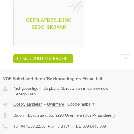
BEKIJK VOLLEDIG PROFIEL
VOF Schellaert Hans 'Boekhouding en Fiscaliteit'
Niet gevestigd in de plaats Marquain en in de provincie
Henegouwen.
Oost-Vlaanderen
»
Overmere
|
Google maps
▼
Baron Tibbautstraat 66
,
9290
Overmere
(
Oost-Vlaanderen
)
Tel:
0475/68.22.80
, Fax:
-
, BTW-nr:
BE 0894.445.809