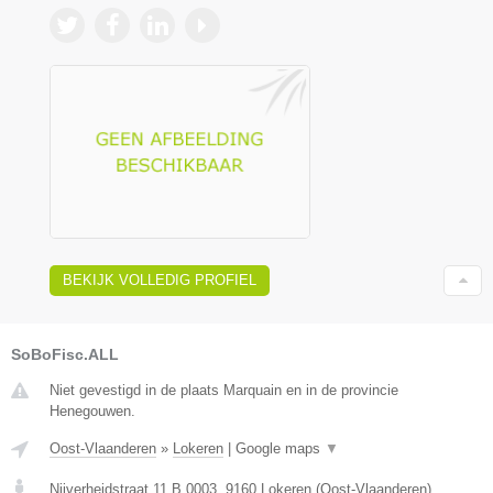
BEKIJK VOLLEDIG PROFIEL
SoBoFisc.ALL
Niet gevestigd in de plaats Marquain en in de provincie
Henegouwen.
Oost-Vlaanderen
»
Lokeren
|
Google maps
▼
Nijverheidstraat 11 B 0003
,
9160
Lokeren
(
Oost-Vlaanderen
)