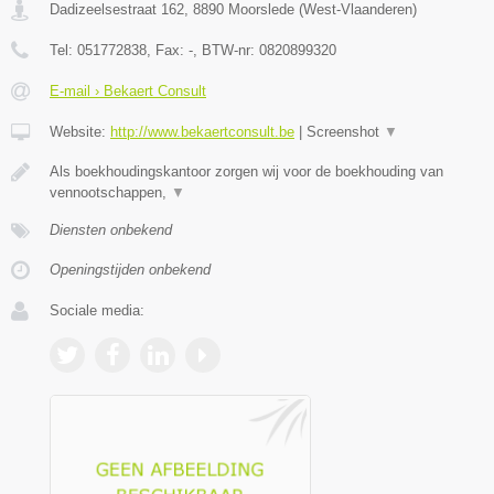
Dadizeelsestraat 162
,
8890
Moorslede
(
West-Vlaanderen
)
Tel:
051772838
, Fax:
-
, BTW-nr:
0820899320
E-mail › Bekaert Consult
Website:
http://www.bekaertconsult.be
|
Screenshot
▼
Als boekhoudingskantoor zorgen wij voor de boekhouding van
vennootschappen,
▼
Diensten onbekend
Openingstijden onbekend
Sociale media: