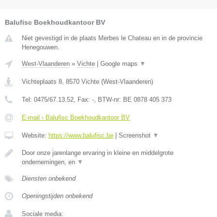
Balufisc Boekhoudkantoor BV
Niet gevestigd in de plaats Merbes le Chateau en in de provincie
Henegouwen.
West-Vlaanderen
»
Vichte
|
Google maps
▼
Vichteplaats 8
,
8570
Vichte
(
West-Vlaanderen
)
Tel:
0475/67.13.52
, Fax:
-
, BTW-nr:
BE 0878 405 373
E-mail › Balufisc Boekhoudkantoor BV
Website:
https://www.balufisc.be
|
Screenshot
▼
Door onze jarenlange ervaring in kleine en middelgrote
ondernemingen, en
▼
Diensten onbekend
Openingstijden onbekend
Sociale media: