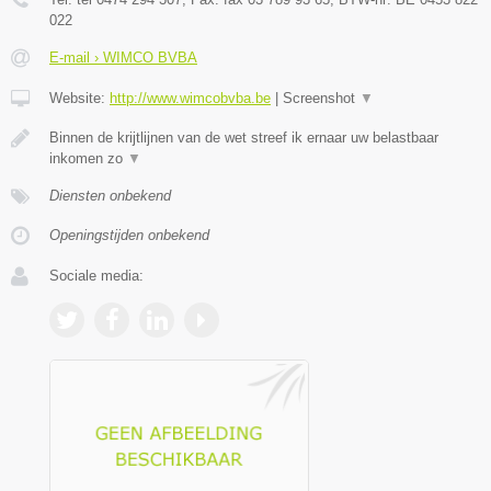
022
E-mail › WIMCO BVBA
Website:
http://www.wimcobvba.be
|
Screenshot
▼
Binnen de krijtlijnen van de wet streef ik ernaar uw belastbaar
inkomen zo
▼
Diensten onbekend
Openingstijden onbekend
Sociale media: