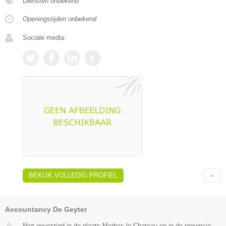
Diensten onbekend
Openingstijden onbekend
Sociale media:
BEKIJK VOLLEDIG PROFIEL
Accountancy De Geyter
Niet gevestigd in de plaats Merbes le Chateau en in de provincie