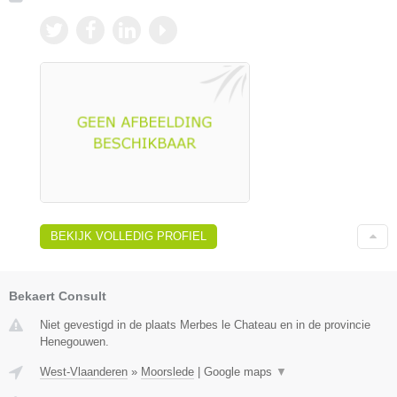
BEKIJK VOLLEDIG PROFIEL
Bekaert Consult
Niet gevestigd in de plaats Merbes le Chateau en in de provincie
Henegouwen.
West-Vlaanderen
»
Moorslede
|
Google maps
▼