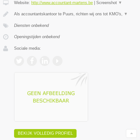
Website:
http://www.accountant-martens.be
|
Screenshot
▼
Als accountantskantoor te Puurs, richten wij ons tot KMO's,
▼
Diensten onbekend
Openingstijden onbekend
Sociale media:
BEKIJK VOLLEDIG PROFIEL