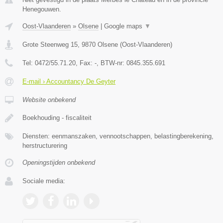
Henegouwen.
Oost-Vlaanderen
»
Olsene
|
Google maps
▼
Grote Steenweg 15
,
9870
Olsene
(
Oost-Vlaanderen
)
Tel:
0472/55.71.20
, Fax:
-
, BTW-nr:
0845.355.691
E-mail › Accountancy De Geyter
Website onbekend
Boekhouding - fiscaliteit
Diensten: eenmanszaken, vennootschappen, belastingberekening,
herstructurering
Openingstijden onbekend
Sociale media: