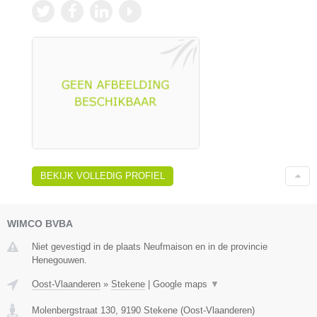
BEKIJK VOLLEDIG PROFIEL
WIMCO BVBA
Niet gevestigd in de plaats Neufmaison en in de provincie
Henegouwen.
Oost-Vlaanderen
»
Stekene
|
Google maps
▼
Molenbergstraat 130
,
9190
Stekene
(
Oost-Vlaanderen
)