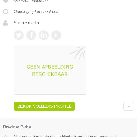
Diensten onbekend
Openingstijden onbekend
Sociale media:
BEKIJK VOLLEDIG PROFIEL
Bradom Bvba
Niet gevestigd in de plaats Neufmaison en in de provincie