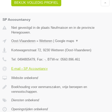
BEKIJK VOLLEDIG PROFIEL
SP Accountancy
Niet gevestigd in de plaats Neufmaison en in de provincie
Henegouwen.
Oost-Vlaanderen
»
Wetteren
|
Google maps
▼
Kortewagenstraat 72
,
9230
Wetteren
(
Oost-Vlaanderen
)
Tel:
0494805479
, Fax:
-
, BTW-nr:
0560.896.461
E-mail › SP Accountancy
Website onbekend
Boekhouding voor eenmanszaken, vrije beroepen en
vennootschappen.
Diensten onbekend
Openingstijden onbekend