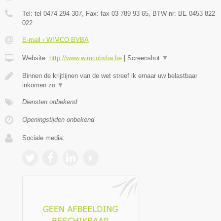
Tel:
tel 0474 294 307
, Fax:
fax 03 789 93 65
, BTW-nr:
BE 0453 822
022
E-mail › WIMCO BVBA
Website:
http://www.wimcobvba.be
|
Screenshot
▼
Binnen de krijtlijnen van de wet streef ik ernaar uw belastbaar
inkomen zo
▼
Diensten onbekend
Openingstijden onbekend
Sociale media: