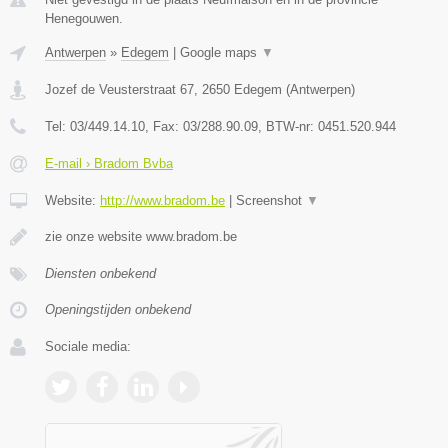
Henegouwen.
Antwerpen
»
Edegem
|
Google maps
▼
Jozef de Veusterstraat 67
,
2650
Edegem
(
Antwerpen
)
Tel:
03/449.14.10
, Fax:
03/288.90.09
, BTW-nr:
0451.520.944
E-mail › Bradom Bvba
Website:
http://www.bradom.be
|
Screenshot
▼
zie onze website www.bradom.be
Diensten onbekend
Openingstijden onbekend
Sociale media: