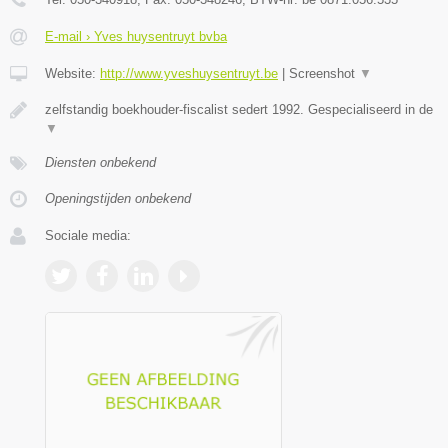
E-mail › Yves huysentruyt bvba
Website:
http://www.yveshuysentruyt.be
|
Screenshot
▼
zelfstandig boekhouder-fiscalist sedert 1992. Gespecialiseerd in de
▼
Diensten onbekend
Openingstijden onbekend
Sociale media: