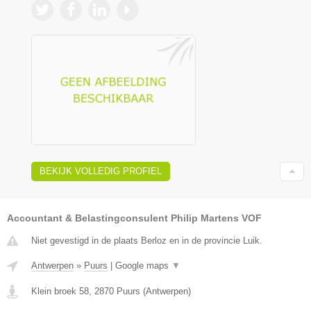
BEKIJK VOLLEDIG PROFIEL
Accountant & Belastingconsulent Philip Martens VOF
Niet gevestigd in de plaats Berloz en in de provincie Luik.
Antwerpen
»
Puurs
|
Google maps
▼
Klein broek 58
,
2870
Puurs
(
Antwerpen
)