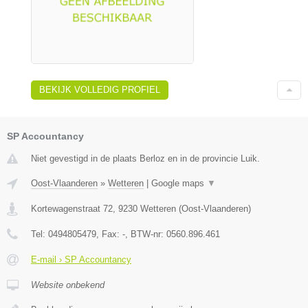
BEKIJK VOLLEDIG PROFIEL
SP Accountancy
Niet gevestigd in de plaats Berloz en in de provincie Luik.
Oost-Vlaanderen
»
Wetteren
|
Google maps
▼
Kortewagenstraat 72
,
9230
Wetteren
(
Oost-Vlaanderen
)
Tel:
0494805479
, Fax:
-
, BTW-nr:
0560.896.461
E-mail › SP Accountancy
Website onbekend