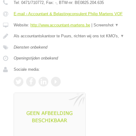
Tel:
0471/710772
, Fax:
-
, BTW-nr:
BE0825.204.635
E-mail › Accountant & Belastingconsulent Philip Martens VOF
Website:
http://www.accountant-martens.be
|
Screenshot
▼
Als accountantskantoor te Puurs, richten wij ons tot KMO's,
▼
Diensten onbekend
Openingstijden onbekend
Sociale media: