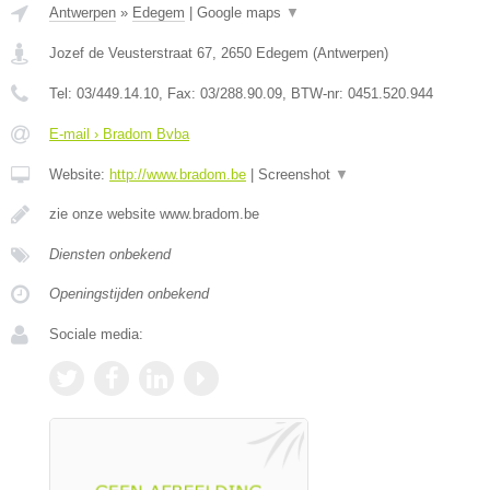
Antwerpen
»
Edegem
|
Google maps
▼
Jozef de Veusterstraat 67
,
2650
Edegem
(
Antwerpen
)
Tel:
03/449.14.10
, Fax:
03/288.90.09
, BTW-nr:
0451.520.944
E-mail › Bradom Bvba
Website:
http://www.bradom.be
|
Screenshot
▼
zie onze website www.bradom.be
Diensten onbekend
Openingstijden onbekend
Sociale media: