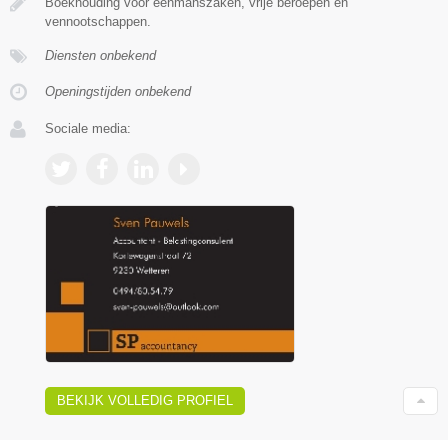
Boekhouding voor eenmanszaken, vrije beroepen en
vennootschappen.
Diensten onbekend
Openingstijden onbekend
Sociale media:
BEKIJK VOLLEDIG PROFIEL