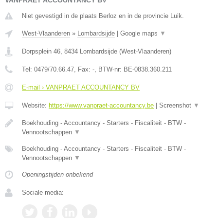
VANPRAET ACCOUNTANCY BV
Niet gevestigd in de plaats Berloz en in de provincie Luik.
West-Vlaanderen
»
Lombardsijde
|
Google maps
▼
Dorpsplein 46
,
8434
Lombardsijde
(
West-Vlaanderen
)
Tel:
0479/70.66.47
, Fax:
-
, BTW-nr:
BE-0838.360.211
E-mail › VANPRAET ACCOUNTANCY BV
Website:
https://www.vanpraet-accountancy.be
|
Screenshot
▼
Boekhouding - Accountancy - Starters - Fiscaliteit - BTW -
Vennootschappen
▼
Boekhouding - Accountancy - Starters - Fiscaliteit - BTW -
Vennootschappen
▼
Openingstijden onbekend
Sociale media: