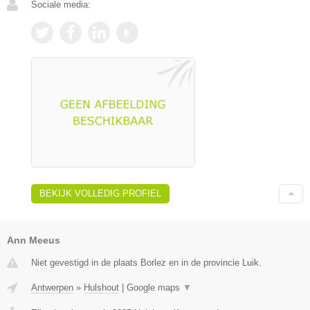
Sociale media:
BEKIJK VOLLEDIG PROFIEL
Ann Meeus
Niet gevestigd in de plaats Borlez en in de provincie Luik.
Antwerpen
»
Hulshout
|
Google maps
▼