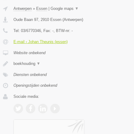
Antwerpen
»
Essen
|
Google maps
▼
Oude Baan 97
,
2910
Essen
(
Antwerpen
)
Tel:
03/6770346
, Fax:
-
, BTW-nr:
-
E-mail › Johan Theunis (essen)
Website onbekend
boekhouding
▼
Diensten onbekend
Openingstijden onbekend
Sociale media: