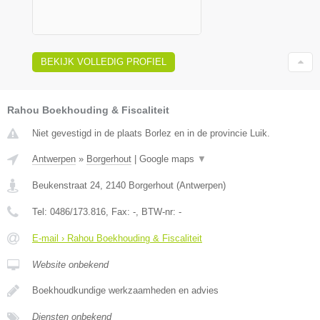
BEKIJK VOLLEDIG PROFIEL
Rahou Boekhouding & Fiscaliteit
Niet gevestigd in de plaats Borlez en in de provincie Luik.
Antwerpen
»
Borgerhout
|
Google maps
▼
Beukenstraat 24
,
2140
Borgerhout
(
Antwerpen
)
Tel:
0486/173.816
, Fax:
-
, BTW-nr:
-
E-mail › Rahou Boekhouding & Fiscaliteit
Website onbekend
Boekhoudkundige werkzaamheden en advies
Diensten onbekend