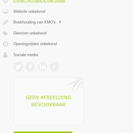
E-mail › Account & see Unitas
Website onbekend
Boekhouding van KMO's.
▼
Diensten onbekend
Openingstijden onbekend
Sociale media: