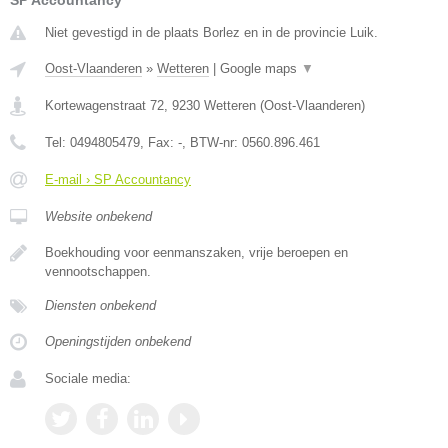
SP Accountancy
Niet gevestigd in de plaats Borlez en in de provincie Luik.
Oost-Vlaanderen
»
Wetteren
|
Google maps
▼
Kortewagenstraat 72
,
9230
Wetteren
(
Oost-Vlaanderen
)
Tel:
0494805479
, Fax:
-
, BTW-nr:
0560.896.461
E-mail › SP Accountancy
Website onbekend
Boekhouding voor eenmanszaken, vrije beroepen en
vennootschappen.
Diensten onbekend
Openingstijden onbekend
Sociale media: