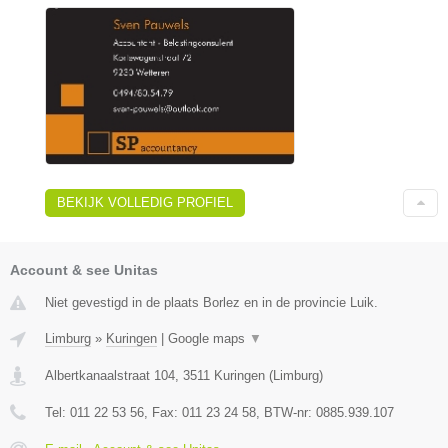
BEKIJK VOLLEDIG PROFIEL
Account & see Unitas
Niet gevestigd in de plaats Borlez en in de provincie Luik.
Limburg
»
Kuringen
|
Google maps
▼
Albertkanaalstraat 104
,
3511
Kuringen
(
Limburg
)
Tel:
011 22 53 56
, Fax:
011 23 24 58
, BTW-nr:
0885.939.107