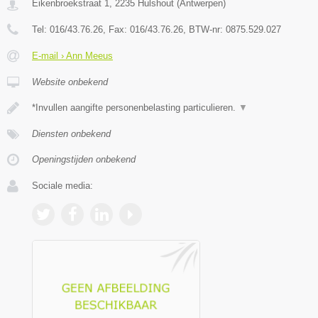
Eikenbroekstraat 1
,
2235
Hulshout
(
Antwerpen
)
Tel:
016/43.76.26
, Fax:
016/43.76.26
, BTW-nr:
0875.529.027
E-mail › Ann Meeus
Website onbekend
*Invullen aangifte personenbelasting particulieren.
▼
Diensten onbekend
Openingstijden onbekend
Sociale media: