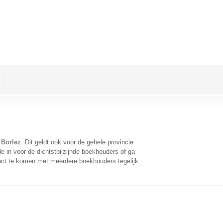
 Borlez
. Dit geldt ook voor de gehele provincie
 in voor de dichtstbijzijnde boekhouders of ga
act te komen met meerdere boekhouders tegelijk.