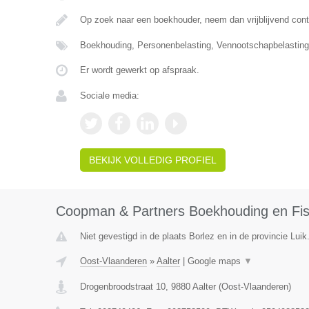
Op zoek naar een boekhouder, neem dan vrijblijvend cont
Boekhouding, Personenbelasting, Vennootschapbelasting,
Er wordt gewerkt op afspraak.
Sociale media:
BEKIJK VOLLEDIG PROFIEL
Coopman & Partners Boekhouding en Fisc
Niet gevestigd in de plaats Borlez en in de provincie Luik
Oost-Vlaanderen
»
Aalter
|
Google maps
▼
Drogenbroodstraat 10
,
9880
Aalter
(
Oost-Vlaanderen
)