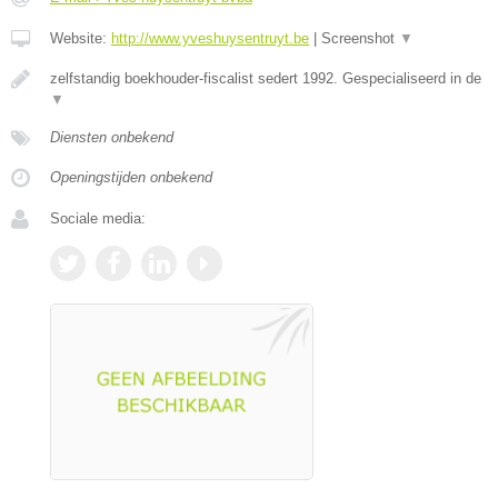
Website:
http://www.yveshuysentruyt.be
|
Screenshot
▼
zelfstandig boekhouder-fiscalist sedert 1992. Gespecialiseerd in de
▼
Diensten onbekend
Openingstijden onbekend
Sociale media: