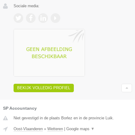
Sociale media:
BEKIJK VOLLEDIG PROFIEL
SP Accountancy
Niet gevestigd in de plaats Borlez en in de provincie Luik.
Oost-Vlaanderen
»
Wetteren
|
Google maps
▼