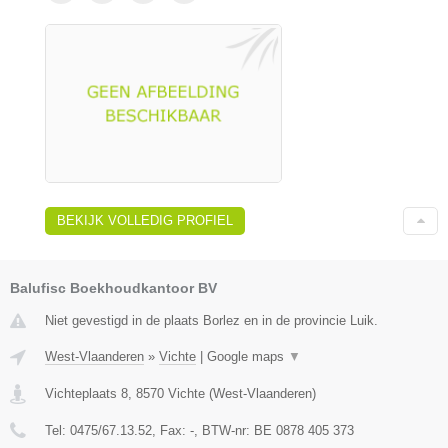
BEKIJK VOLLEDIG PROFIEL
Balufisc Boekhoudkantoor BV
Niet gevestigd in de plaats Borlez en in de provincie Luik.
West-Vlaanderen
»
Vichte
|
Google maps
▼
Vichteplaats 8
,
8570
Vichte
(
West-Vlaanderen
)
Tel:
0475/67.13.52
, Fax:
-
, BTW-nr:
BE 0878 405 373