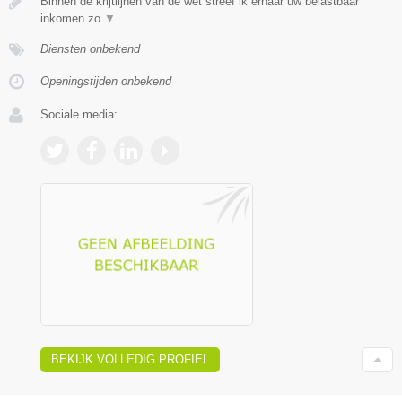
Binnen de krijtlijnen van de wet streef ik ernaar uw belastbaar
inkomen zo
▼
Diensten onbekend
Openingstijden onbekend
Sociale media:
BEKIJK VOLLEDIG PROFIEL