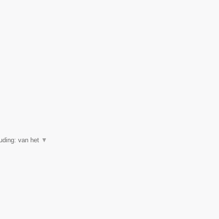
uding: van het
▼