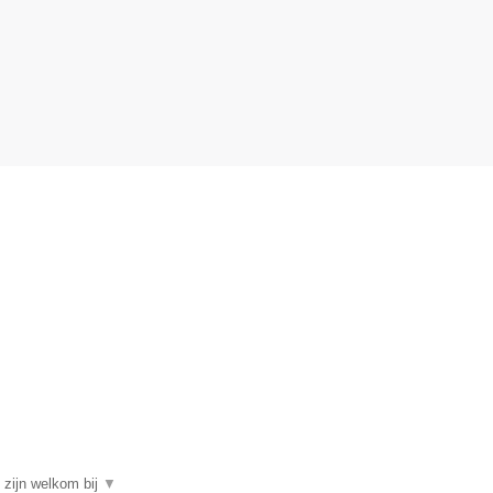
zijn welkom bij
▼