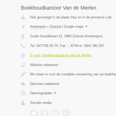
Boekhoudkantoor Van de Merlen
Niet gevestigd in de plaats Huy en in de provincie Luik.
Antwerpen
»
Zoersel
|
Google maps
▼
Guido Gezellelaan 21
,
2980
Zoersel
(
Antwerpen
)
Tel:
0477/38.20.70
, Fax:
-
, BTW-nr:
0841.381.067
E-mail › Boekhoudkantoor Van de Merlen
Website onbekend
We staan in voor de complete verwerking van uw boekho
Diensten onbekend
Openingstijden
▼
Sociale media: