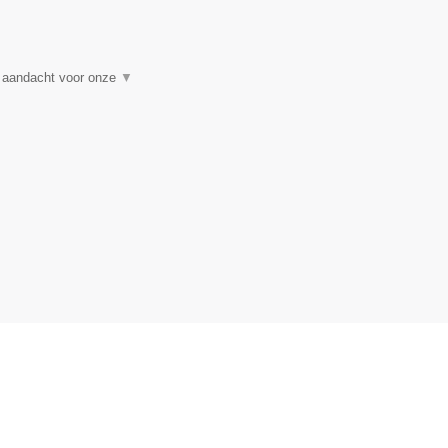
t aandacht voor onze
▼