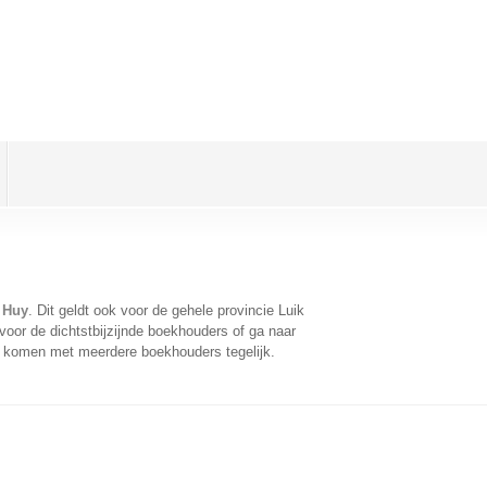
 Huy
. Dit geldt ook voor de gehele provincie Luik
oor de dichtstbijzijnde boekhouders of ga naar
e komen met meerdere boekhouders tegelijk.