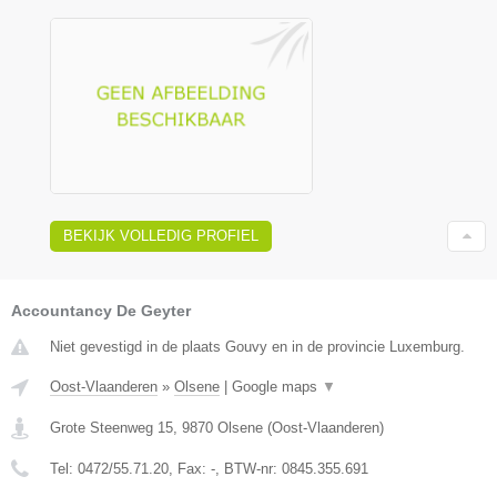
BEKIJK VOLLEDIG PROFIEL
Accountancy De Geyter
Niet gevestigd in de plaats Gouvy en in de provincie Luxemburg.
Oost-Vlaanderen
»
Olsene
|
Google maps
▼
Grote Steenweg 15
,
9870
Olsene
(
Oost-Vlaanderen
)
Tel:
0472/55.71.20
, Fax:
-
, BTW-nr:
0845.355.691