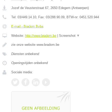
Jozef de Veusterstraat 67
,
2650
Edegem
(
Antwerpen
)
Tel:
03/449.14.10
, Fax:
03/288.90.09
, BTW-nr:
0451.520.944
E-mail › Bradom Bvba
Website:
http://www.bradom.be
|
Screenshot
▼
zie onze website www.bradom.be
Diensten onbekend
Openingstijden onbekend
Sociale media: