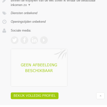
Binnen de krijtlijnen van de wet streef ik ernaar uw belastbaar
inkomen zo
▼
Diensten onbekend
Openingstijden onbekend
Sociale media:
BEKIJK VOLLEDIG PROFIEL