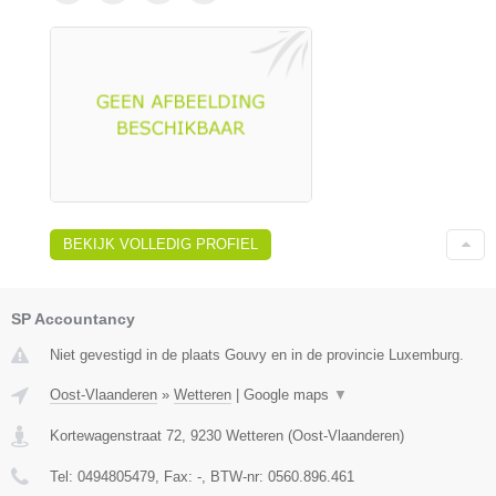
BEKIJK VOLLEDIG PROFIEL
SP Accountancy
Niet gevestigd in de plaats Gouvy en in de provincie Luxemburg.
Oost-Vlaanderen
»
Wetteren
|
Google maps
▼
Kortewagenstraat 72
,
9230
Wetteren
(
Oost-Vlaanderen
)
Tel:
0494805479
, Fax:
-
, BTW-nr:
0560.896.461