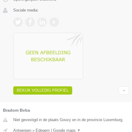
Sociale media:
BEKIJK VOLLEDIG PROFIEL
Bradom Bvba
Niet gevestigd in de plaats Gouvy en in de provincie Luxemburg.
Antwerpen
»
Edegem
|
Google maps
▼