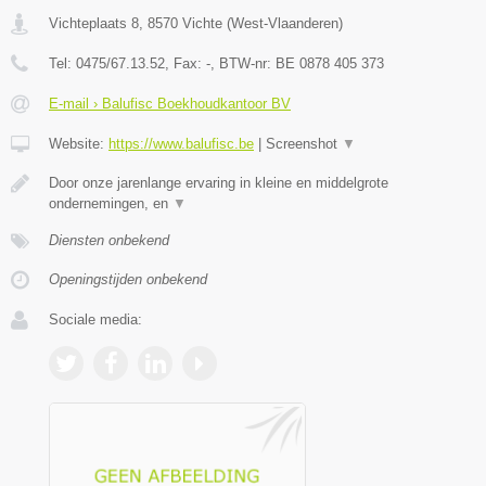
Vichteplaats 8
,
8570
Vichte
(
West-Vlaanderen
)
Tel:
0475/67.13.52
, Fax:
-
, BTW-nr:
BE 0878 405 373
E-mail › Balufisc Boekhoudkantoor BV
Website:
https://www.balufisc.be
|
Screenshot
▼
Door onze jarenlange ervaring in kleine en middelgrote
ondernemingen, en
▼
Diensten onbekend
Openingstijden onbekend
Sociale media: