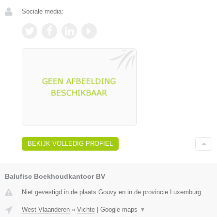
Sociale media:
BEKIJK VOLLEDIG PROFIEL
Balufisc Boekhoudkantoor BV
Niet gevestigd in de plaats Gouvy en in de provincie Luxemburg.
West-Vlaanderen
»
Vichte
|
Google maps
▼