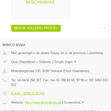
BEKIJK VOLLEDIG PROFIEL
WIMCO BVBA
Niet gevestigd in de plaats Gouvy en in de provincie Luxemburg.
Oost-Vlaanderen
»
Stekene
|
Google maps
▼
Molenbergstraat 130
,
9190
Stekene
(
Oost-Vlaanderen
)
Tel:
tel 0474 294 307
, Fax:
fax 03 789 93 65
, BTW-nr:
BE 0453 822
022
E-mail › WIMCO BVBA
Website:
http://www.wimcobvba.be
|
Screenshot
▼