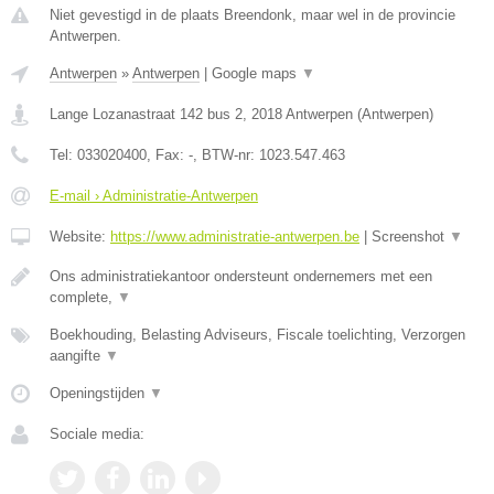
Niet gevestigd in de plaats Breendonk, maar wel in de provincie
Antwerpen.
Antwerpen
»
Antwerpen
|
Google maps
▼
Lange Lozanastraat 142 bus 2
,
2018
Antwerpen
(
Antwerpen
)
Tel:
033020400
, Fax:
-
, BTW-nr:
1023.547.463
E-mail › Administratie-Antwerpen
Website:
https://www.administratie-antwerpen.be
|
Screenshot
▼
Ons administratiekantoor ondersteunt ondernemers met een
complete,
▼
Boekhouding, Belasting Adviseurs, Fiscale toelichting, Verzorgen
aangifte
▼
Openingstijden
▼
Sociale media: