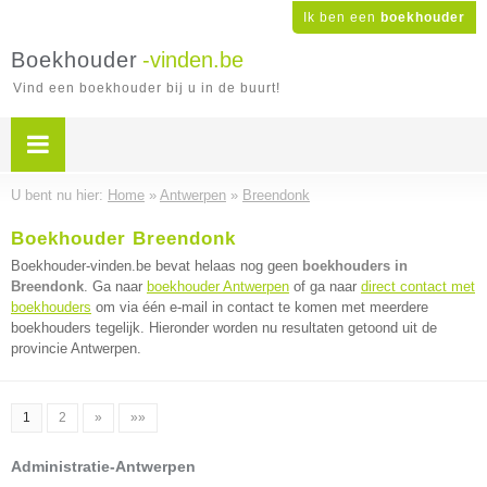
Ik ben een
boekhouder
Boekhouder
-vinden.be
Vind een boekhouder bij u in de buurt!
U bent nu hier:
Home
»
Antwerpen
»
Breendonk
Boekhouder Breendonk
Boekhouder-vinden.be bevat helaas nog geen
boekhouders in
Breendonk
. Ga naar
boekhouder Antwerpen
of ga naar
direct contact met
boekhouders
om via één e-mail in contact te komen met meerdere
boekhouders tegelijk. Hieronder worden nu resultaten getoond uit de
provincie Antwerpen.
1
2
»
»»
Administratie-Antwerpen