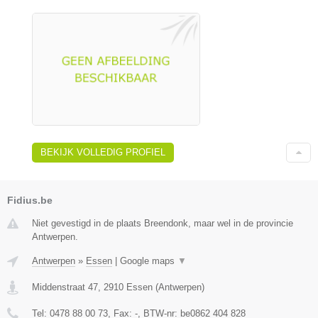
BEKIJK VOLLEDIG PROFIEL
Fidius.be
Niet gevestigd in de plaats Breendonk, maar wel in de provincie
Antwerpen.
Antwerpen
»
Essen
|
Google maps
▼
Middenstraat 47
,
2910
Essen
(
Antwerpen
)
Tel:
0478 88 00 73
, Fax:
-
, BTW-nr:
be0862 404 828