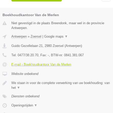
Boekhoudkantoor Van de Merlen
Niet gevestigd in de plaats Breendonk, maar wel in de provincie
Antwerpen.
Antwerpen
»
Zoersel
|
Google maps
▼
Guido Gezellelaan 21
,
2980
Zoersel
(
Antwerpen
)
Tel:
0477/38.20.70
, Fax:
-
, BTW-nr:
0841.381.067
E-mail › Boekhoudkantoor Van de Merlen
Website onbekend
We staan in voor de complete verwerking van uw boekhouding: van
het
▼
Diensten onbekend
Openingstijden
▼