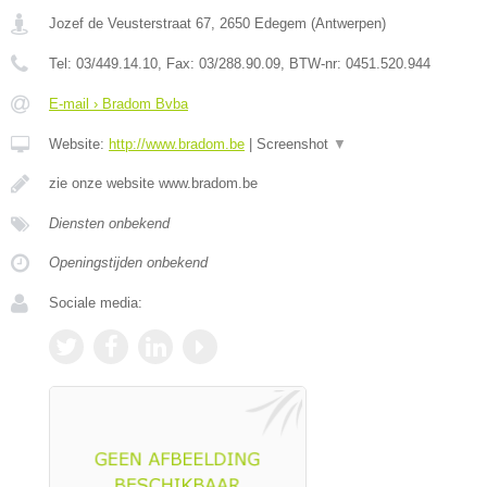
Jozef de Veusterstraat 67
,
2650
Edegem
(
Antwerpen
)
Tel:
03/449.14.10
, Fax:
03/288.90.09
, BTW-nr:
0451.520.944
E-mail › Bradom Bvba
Website:
http://www.bradom.be
|
Screenshot
▼
zie onze website www.bradom.be
Diensten onbekend
Openingstijden onbekend
Sociale media: