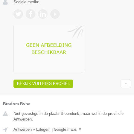
Sociale media:
BEKIJK VOLLEDIG PROFIEL
Bradom Bvba
Niet gevestigd in de plaats Breendonk, maar wel in de provincie
Antwerpen.
Antwerpen
»
Edegem
|
Google maps
▼