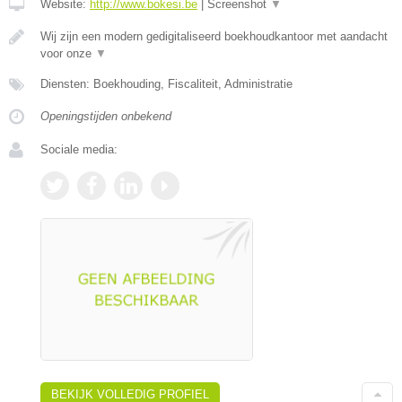
Website:
http://www.bokesi.be
|
Screenshot
▼
Wij zijn een modern gedigitaliseerd boekhoudkantoor met aandacht
voor onze
▼
Diensten: Boekhouding, Fiscaliteit, Administratie
Openingstijden onbekend
Sociale media:
BEKIJK VOLLEDIG PROFIEL