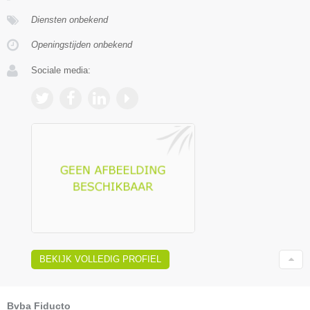
Diensten onbekend
Openingstijden onbekend
Sociale media:
BEKIJK VOLLEDIG PROFIEL
Bvba Fiducto