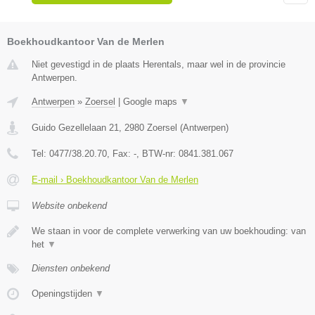
Boekhoudkantoor Van de Merlen
Niet gevestigd in de plaats Herentals, maar wel in de provincie
Antwerpen.
Antwerpen
»
Zoersel
|
Google maps
▼
Guido Gezellelaan 21
,
2980
Zoersel
(
Antwerpen
)
Tel:
0477/38.20.70
, Fax:
-
, BTW-nr:
0841.381.067
E-mail › Boekhoudkantoor Van de Merlen
Website onbekend
We staan in voor de complete verwerking van uw boekhouding: van
het
▼
Diensten onbekend
Openingstijden
▼