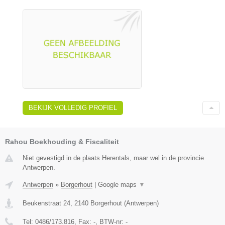
BEKIJK VOLLEDIG PROFIEL
Rahou Boekhouding & Fiscaliteit
Niet gevestigd in de plaats Herentals, maar wel in de provincie
Antwerpen.
Antwerpen
»
Borgerhout
|
Google maps
▼
Beukenstraat 24
,
2140
Borgerhout
(
Antwerpen
)
Tel:
0486/173.816
, Fax:
-
, BTW-nr:
-