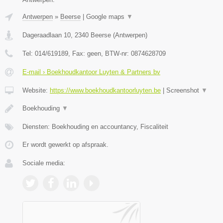
Antwerpen
»
Beerse
|
Google maps
▼
Dageraadlaan 10
,
2340
Beerse
(
Antwerpen
)
Tel:
014/619189
, Fax:
geen
, BTW-nr:
0874628709
E-mail › Boekhoudkantoor Luyten & Partners bv
Website:
https://www.boekhoudkantoorluyten.be
|
Screenshot
▼
Boekhouding
▼
Diensten: Boekhouding en accountancy, Fiscaliteit
Er wordt gewerkt op afspraak.
Sociale media: