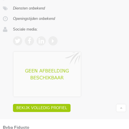
Diensten onbekend
Openingstijden onbekend
Sociale media:
BEKIJK VOLLEDIG PROFIEL
Bvba Fiducto