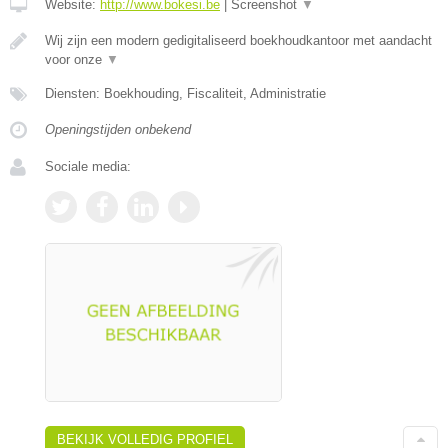
Website:
http://www.bokesi.be
|
Screenshot
▼
Wij zijn een modern gedigitaliseerd boekhoudkantoor met aandacht
voor onze
▼
Diensten: Boekhouding, Fiscaliteit, Administratie
Openingstijden onbekend
Sociale media:
BEKIJK VOLLEDIG PROFIEL