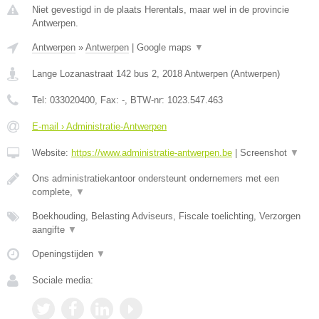
Niet gevestigd in de plaats Herentals, maar wel in de provincie
Antwerpen.
Antwerpen
»
Antwerpen
|
Google maps
▼
Lange Lozanastraat 142 bus 2
,
2018
Antwerpen
(
Antwerpen
)
Tel:
033020400
, Fax:
-
, BTW-nr:
1023.547.463
E-mail › Administratie-Antwerpen
Website:
https://www.administratie-antwerpen.be
|
Screenshot
▼
Ons administratiekantoor ondersteunt ondernemers met een
complete,
▼
Boekhouding, Belasting Adviseurs, Fiscale toelichting, Verzorgen
aangifte
▼
Openingstijden
▼
Sociale media: