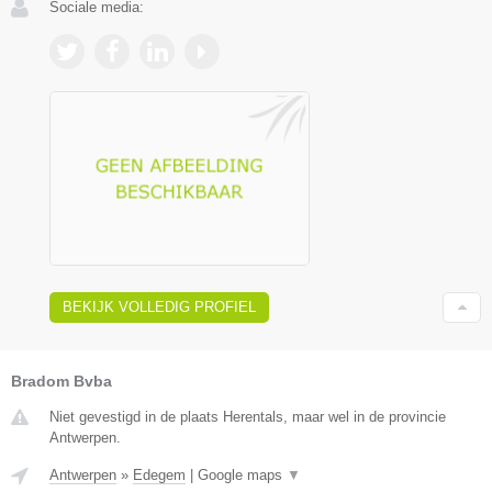
Sociale media:
BEKIJK VOLLEDIG PROFIEL
Bradom Bvba
Niet gevestigd in de plaats Herentals, maar wel in de provincie
Antwerpen.
Antwerpen
»
Edegem
|
Google maps
▼