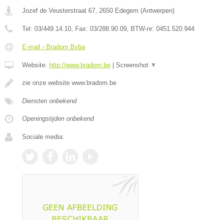
Jozef de Veusterstraat 67
,
2650
Edegem
(
Antwerpen
)
Tel:
03/449.14.10
, Fax:
03/288.90.09
, BTW-nr:
0451.520.944
E-mail › Bradom Bvba
Website:
http://www.bradom.be
|
Screenshot
▼
zie onze website www.bradom.be
Diensten onbekend
Openingstijden onbekend
Sociale media: