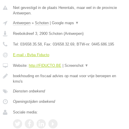
Niet gevestigd in de plaats Herentals, maar wel in de provincie
Antwerpen.
Antwerpen
»
Schoten
|
Google maps
▼
Reebokdreef 3
,
2900
Schoten
(
Antwerpen
)
Tel:
03/658.35.58
, Fax:
03/658.32.69
, BTW-nr:
0445.686.195
E-mail › Bvba Fiducto
Website:
http://FIDUCTO.BE
|
Screenshot
▼
boekhouding en fiscaal advies op maat voor vrije beroepen en
kmo's
Diensten onbekend
Openingstijden onbekend
Sociale media: