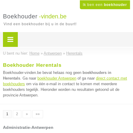
Ik ben een
boekhouder
Boekhouder
-vinden.be
Vind een boekhouder bij u in de buurt!
U bent nu hier:
Home
»
Antwerpen
»
Herentals
Boekhouder Herentals
Boekhouder-vinden.be bevat helaas nog geen
boekhouders in
Herentals
. Ga naar
boekhouder Antwerpen
of ga naar
direct contact met
boekhouders
om via één e-mail in contact te komen met meerdere
boekhouders tegelijk. Hieronder worden nu resultaten getoond uit de
provincie Antwerpen.
1
2
»
»»
Administratie-Antwerpen