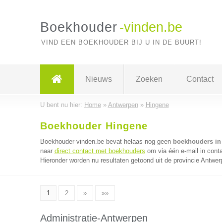
Boekhouder
-vinden.be
VIND EEN BOEKHOUDER BIJ U IN DE BUURT!
Nieuws
Zoeken
Contact
U bent nu hier:
Home
»
Antwerpen
»
Hingene
Boekhouder Hingene
Boekhouder-vinden.be bevat helaas nog geen
boekhouders in
naar
direct contact met boekhouders
om via één e-mail in cont
Hieronder worden nu resultaten getoond uit de provincie Antwer
1
2
»
»»
Administratie-Antwerpen