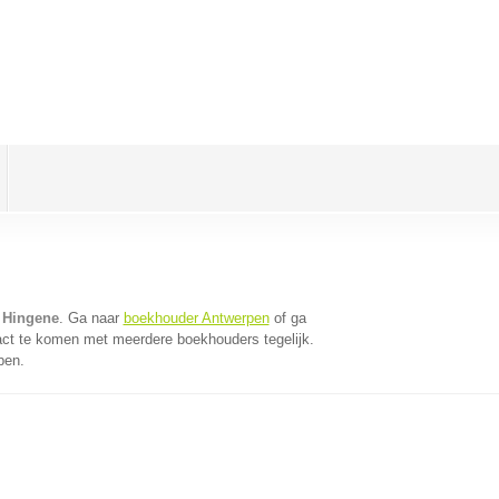
 Hingene
. Ga naar
boekhouder Antwerpen
of ga
act te komen met meerdere boekhouders tegelijk.
pen.