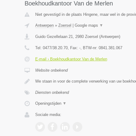
Boekhoudkantoor Van de Merlen
Niet gevestigd in de plaats Hingene, maar wel in de prov
Antwerpen
»
Zoersel
|
Google maps
▼
Guido Gezellelaan 21
,
2980
Zoersel
(
Antwerpen
)
Tel:
0477/38.20.70
, Fax:
-
, BTW-nr:
0841.381.067
E-mail › Boekhoudkantoor Van de Merlen
Website onbekend
We staan in voor de complete verwerking van uw boekho
Diensten onbekend
Openingstijden
▼
Sociale media: