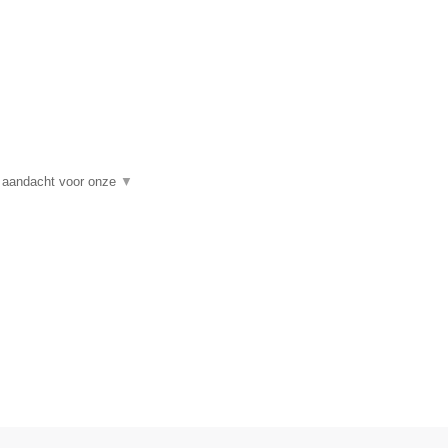
t aandacht voor onze
▼