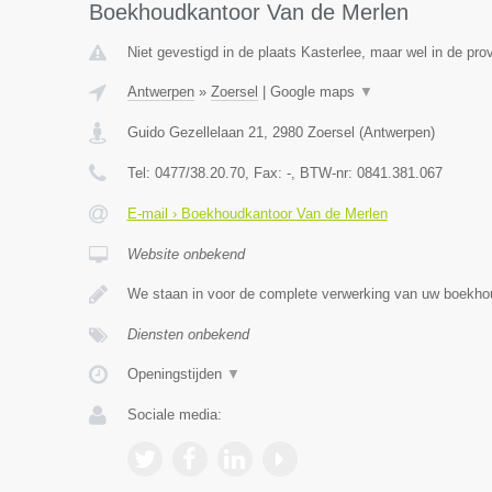
Boekhoudkantoor Van de Merlen
Niet gevestigd in de plaats Kasterlee, maar wel in de pro
Antwerpen
»
Zoersel
|
Google maps
▼
Guido Gezellelaan 21
,
2980
Zoersel
(
Antwerpen
)
Tel:
0477/38.20.70
, Fax:
-
, BTW-nr:
0841.381.067
E-mail › Boekhoudkantoor Van de Merlen
Website onbekend
We staan in voor de complete verwerking van uw boekho
Diensten onbekend
Openingstijden
▼
Sociale media: