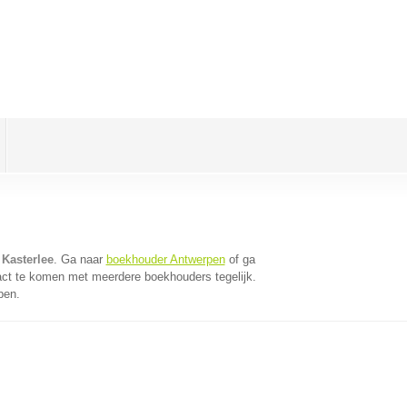
Kasterlee
. Ga naar
boekhouder Antwerpen
of ga
act te komen met meerdere boekhouders tegelijk.
pen.