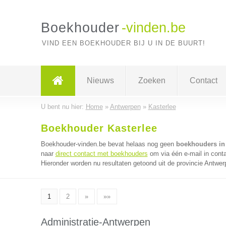
Boekhouder
-vinden.be
VIND EEN BOEKHOUDER BIJ U IN DE BUURT!
Nieuws
Zoeken
Contact
U bent nu hier:
Home
»
Antwerpen
»
Kasterlee
Boekhouder Kasterlee
Boekhouder-vinden.be bevat helaas nog geen
boekhouders in 
naar
direct contact met boekhouders
om via één e-mail in cont
Hieronder worden nu resultaten getoond uit de provincie Antwer
1
2
»
»»
Administratie-Antwerpen