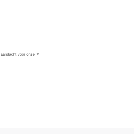
t aandacht voor onze
▼