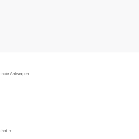
vincie Antwerpen.
shot
▼