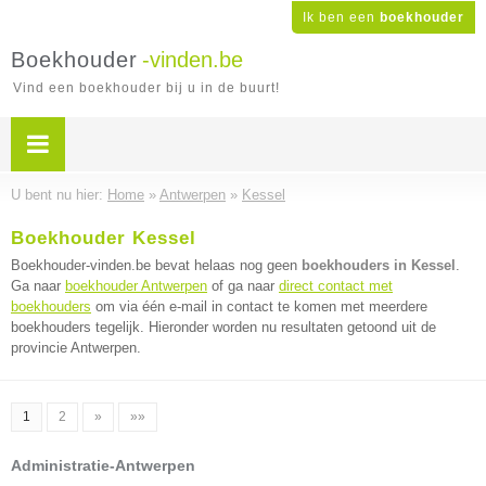
Ik ben een
boekhouder
Boekhouder
-vinden.be
Vind een boekhouder bij u in de buurt!
U bent nu hier:
Home
»
Antwerpen
»
Kessel
Boekhouder Kessel
Boekhouder-vinden.be bevat helaas nog geen
boekhouders in Kessel
.
Ga naar
boekhouder Antwerpen
of ga naar
direct contact met
boekhouders
om via één e-mail in contact te komen met meerdere
boekhouders tegelijk. Hieronder worden nu resultaten getoond uit de
provincie Antwerpen.
1
2
»
»»
Administratie-Antwerpen