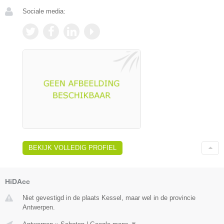
Sociale media:
BEKIJK VOLLEDIG PROFIEL
HiDAcc
Niet gevestigd in de plaats Kessel, maar wel in de provincie
Antwerpen.