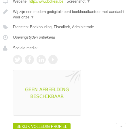
Website:
http://www.bokesi.be
|
Screenshot
▼
Wij zijn een modern gedigitaliseerd boekhoudkantoor met aandacht
voor onze
▼
Diensten: Boekhouding, Fiscaliteit, Administratie
Openingstijden onbekend
Sociale media:
BEKIJK VOLLEDIG PROFIEL