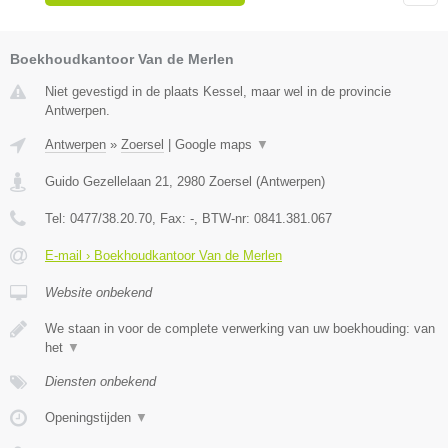
Boekhoudkantoor Van de Merlen
Niet gevestigd in de plaats Kessel, maar wel in de provincie
Antwerpen.
Antwerpen
»
Zoersel
|
Google maps
▼
Guido Gezellelaan 21
,
2980
Zoersel
(
Antwerpen
)
Tel:
0477/38.20.70
, Fax:
-
, BTW-nr:
0841.381.067
E-mail › Boekhoudkantoor Van de Merlen
Website onbekend
We staan in voor de complete verwerking van uw boekhouding: van
het
▼
Diensten onbekend
Openingstijden
▼