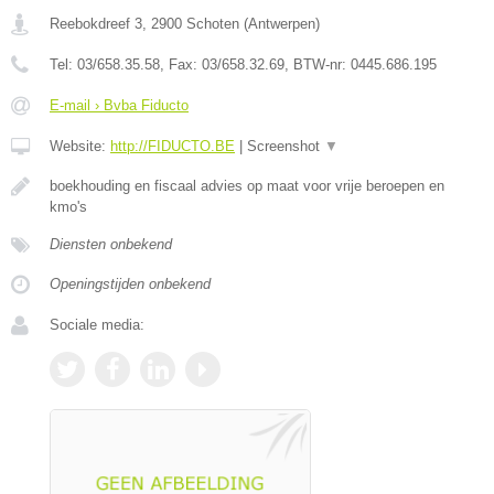
Reebokdreef 3
,
2900
Schoten
(
Antwerpen
)
Tel:
03/658.35.58
, Fax:
03/658.32.69
, BTW-nr:
0445.686.195
E-mail › Bvba Fiducto
Website:
http://FIDUCTO.BE
|
Screenshot
▼
boekhouding en fiscaal advies op maat voor vrije beroepen en
kmo's
Diensten onbekend
Openingstijden onbekend
Sociale media: