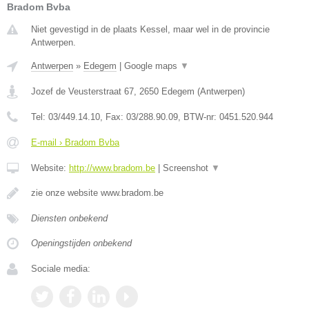
Bradom Bvba
Niet gevestigd in de plaats Kessel, maar wel in de provincie
Antwerpen.
Antwerpen
»
Edegem
|
Google maps
▼
Jozef de Veusterstraat 67
,
2650
Edegem
(
Antwerpen
)
Tel:
03/449.14.10
, Fax:
03/288.90.09
, BTW-nr:
0451.520.944
E-mail › Bradom Bvba
Website:
http://www.bradom.be
|
Screenshot
▼
zie onze website www.bradom.be
Diensten onbekend
Openingstijden onbekend
Sociale media: