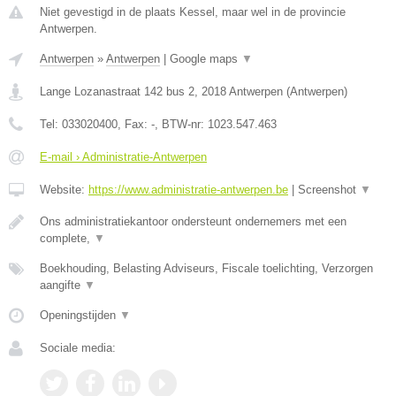
Niet gevestigd in de plaats Kessel, maar wel in de provincie
Antwerpen.
Antwerpen
»
Antwerpen
|
Google maps
▼
Lange Lozanastraat 142 bus 2
,
2018
Antwerpen
(
Antwerpen
)
Tel:
033020400
, Fax:
-
, BTW-nr:
1023.547.463
E-mail › Administratie-Antwerpen
Website:
https://www.administratie-antwerpen.be
|
Screenshot
▼
Ons administratiekantoor ondersteunt ondernemers met een
complete,
▼
Boekhouding, Belasting Adviseurs, Fiscale toelichting, Verzorgen
aangifte
▼
Openingstijden
▼
Sociale media: