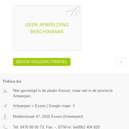
BEKIJK VOLLEDIG PROFIEL
Fidius.be
Niet gevestigd in de plaats Kessel, maar wel in de provincie
Antwerpen.
Antwerpen
»
Essen
|
Google maps
▼
Middenstraat 47
,
2910
Essen
(
Antwerpen
)
Tel:
0478 88 00 73
, Fax:
-
, BTW-nr:
be0862 404 828