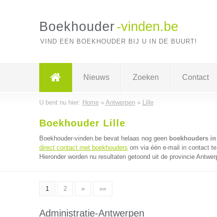
Boekhouder
-vinden.be
VIND EEN BOEKHOUDER BIJ U IN DE BUURT!
Nieuws
Zoeken
Contact
U bent nu hier:
Home
»
Antwerpen
»
Lille
Boekhouder Lille
Boekhouder-vinden.be bevat helaas nog geen
boekhouders in 
direct contact met boekhouders
om via één e-mail in contact t
Hieronder worden nu resultaten getoond uit de provincie Antwer
1
2
»
»»
Administratie-Antwerpen