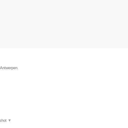
e Antwerpen.
shot
▼