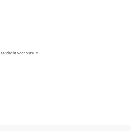
t aandacht voor onze
▼