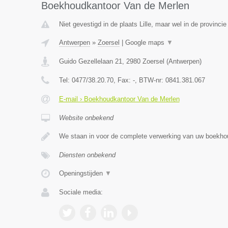
Boekhoudkantoor Van de Merlen
Niet gevestigd in de plaats Lille, maar wel in de provinci
Antwerpen
»
Zoersel
|
Google maps
▼
Guido Gezellelaan 21
,
2980
Zoersel
(
Antwerpen
)
Tel:
0477/38.20.70
, Fax:
-
, BTW-nr:
0841.381.067
E-mail › Boekhoudkantoor Van de Merlen
Website onbekend
We staan in voor de complete verwerking van uw boekho
Diensten onbekend
Openingstijden
▼
Sociale media: