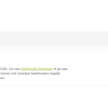
Lille
. Ga naar
boekhouder Antwerpen
of ga naar
e komen met meerdere boekhouders tegelijk.
pen.