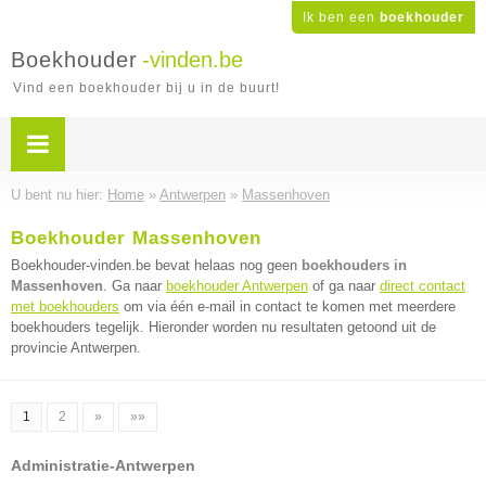
Ik ben een
boekhouder
Boekhouder
-vinden.be
Vind een boekhouder bij u in de buurt!
U bent nu hier:
Home
»
Antwerpen
»
Massenhoven
Boekhouder Massenhoven
Boekhouder-vinden.be bevat helaas nog geen
boekhouders in
Massenhoven
. Ga naar
boekhouder Antwerpen
of ga naar
direct contact
met boekhouders
om via één e-mail in contact te komen met meerdere
boekhouders tegelijk. Hieronder worden nu resultaten getoond uit de
provincie Antwerpen.
1
2
»
»»
Administratie-Antwerpen