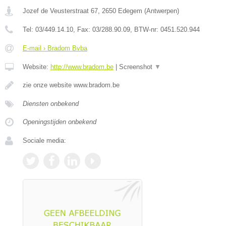
Jozef de Veusterstraat 67
,
2650
Edegem
(
Antwerpen
)
Tel:
03/449.14.10
, Fax:
03/288.90.09
, BTW-nr:
0451.520.944
E-mail › Bradom Bvba
Website:
http://www.bradom.be
|
Screenshot
▼
zie onze website www.bradom.be
Diensten onbekend
Openingstijden onbekend
Sociale media: