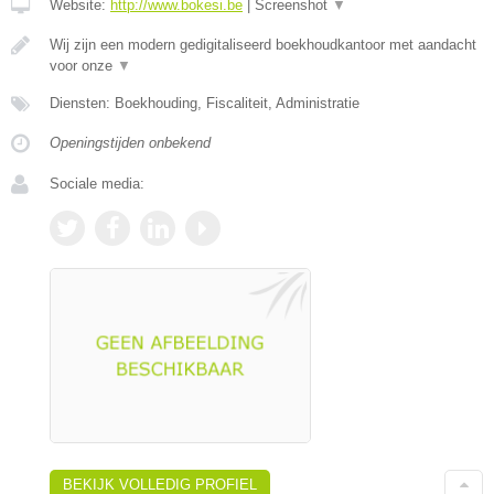
Website:
http://www.bokesi.be
|
Screenshot
▼
Wij zijn een modern gedigitaliseerd boekhoudkantoor met aandacht
voor onze
▼
Diensten: Boekhouding, Fiscaliteit, Administratie
Openingstijden onbekend
Sociale media:
BEKIJK VOLLEDIG PROFIEL