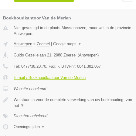
Boekhoudkantoor Van de Merlen
Niet gevestigd in de plaats Massenhoven, maar wel in de provincie
Antwerpen.
Antwerpen
»
Zoersel
|
Google maps
▼
Guido Gezellelaan 21
,
2980
Zoersel
(
Antwerpen
)
Tel:
0477/38.20.70
, Fax:
-
, BTW-nr:
0841.381.067
E-mail › Boekhoudkantoor Van de Merlen
Website onbekend
We staan in voor de complete verwerking van uw boekhouding: van
het
▼
Diensten onbekend
Openingstijden
▼