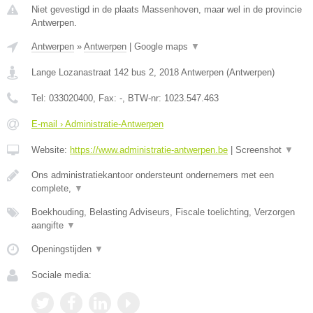
Niet gevestigd in de plaats Massenhoven, maar wel in de provincie
Antwerpen.
Antwerpen
»
Antwerpen
|
Google maps
▼
Lange Lozanastraat 142 bus 2
,
2018
Antwerpen
(
Antwerpen
)
Tel:
033020400
, Fax:
-
, BTW-nr:
1023.547.463
E-mail › Administratie-Antwerpen
Website:
https://www.administratie-antwerpen.be
|
Screenshot
▼
Ons administratiekantoor ondersteunt ondernemers met een
complete,
▼
Boekhouding, Belasting Adviseurs, Fiscale toelichting, Verzorgen
aangifte
▼
Openingstijden
▼
Sociale media: