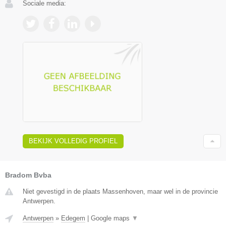
Sociale media:
BEKIJK VOLLEDIG PROFIEL
Bradom Bvba
Niet gevestigd in de plaats Massenhoven, maar wel in de provincie
Antwerpen.
Antwerpen
»
Edegem
|
Google maps
▼