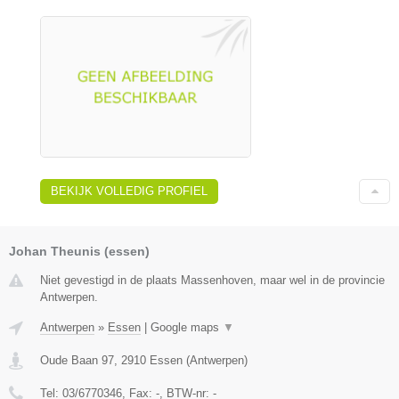
BEKIJK VOLLEDIG PROFIEL
Johan Theunis (essen)
Niet gevestigd in de plaats Massenhoven, maar wel in de provincie
Antwerpen.
Antwerpen
»
Essen
|
Google maps
▼
Oude Baan 97
,
2910
Essen
(
Antwerpen
)
Tel:
03/6770346
, Fax:
-
, BTW-nr:
-