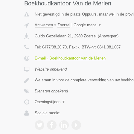
Boekhoudkantoor Van de Merlen
Niet gevestigd in de plaats Oppuurs, maar wel in de prov
Antwerpen
»
Zoersel
|
Google maps
▼
Guido Gezellelaan 21
,
2980
Zoersel
(
Antwerpen
)
Tel:
0477/38.20.70
, Fax:
-
, BTW-nr:
0841.381.067
E-mail › Boekhoudkantoor Van de Merlen
Website onbekend
We staan in voor de complete verwerking van uw boekho
Diensten onbekend
Openingstijden
▼
Sociale media: