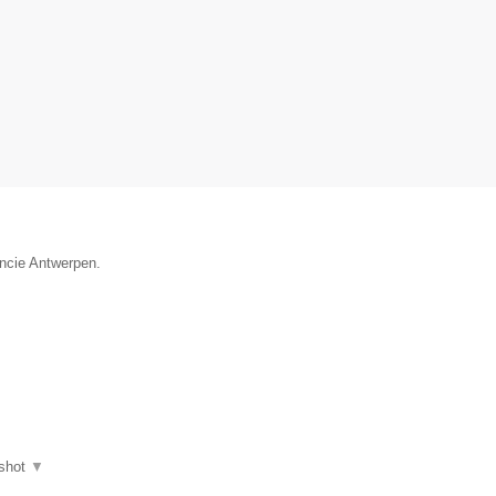
incie Antwerpen.
shot
▼