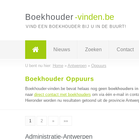
Boekhouder
-vinden.be
VIND EEN BOEKHOUDER BIJ U IN DE BUURT!
Nieuws
Zoeken
Contact
U bent nu hier:
Home
»
Antwerpen
»
Oppuurs
Boekhouder Oppuurs
Boekhouder-vinden.be bevat helaas nog geen
boekhouders in
naar
direct contact met boekhouders
om via één e-mail in cont
Hieronder worden nu resultaten getoond uit de provincie Antwer
1
2
»
»»
Administratie-Antwerpen