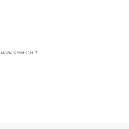
t aandacht voor onze
▼