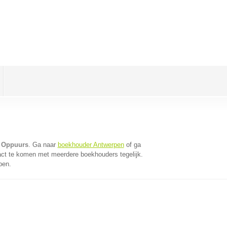
 Oppuurs
. Ga naar
boekhouder Antwerpen
of ga
act te komen met meerdere boekhouders tegelijk.
pen.