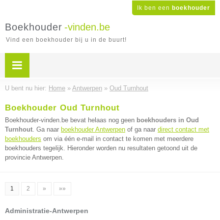
Ik ben een
boekhouder
Boekhouder
-vinden.be
Vind een boekhouder bij u in de buurt!
U bent nu hier:
Home
»
Antwerpen
»
Oud Turnhout
Boekhouder Oud Turnhout
Boekhouder-vinden.be bevat helaas nog geen
boekhouders in Oud
Turnhout
. Ga naar
boekhouder Antwerpen
of ga naar
direct contact met
boekhouders
om via één e-mail in contact te komen met meerdere
boekhouders tegelijk. Hieronder worden nu resultaten getoond uit de
provincie Antwerpen.
1
2
»
»»
Administratie-Antwerpen