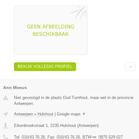
BEKIJK VOLLEDIG PROFIEL
Ann Meeus
Niet gevestigd in de plaats Oud Turnhout, maar wel in de provincie
Antwerpen.
Antwerpen
»
Hulshout
|
Google maps
▼
Eikenbroekstraat 1
,
2235
Hulshout
(
Antwerpen
)
Tel:
016/43.76.26
, Fax:
016/43.76.26
, BTW-nr:
0875.529.027