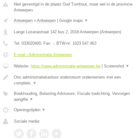
Niet gevestigd in de plaats Oud Turnhout, maar wel in de provincie
Antwerpen.
Antwerpen
»
Antwerpen
|
Google maps
▼
Lange Lozanastraat 142 bus 2
,
2018
Antwerpen
(
Antwerpen
)
Tel:
033020400
, Fax:
-
, BTW-nr:
1023.547.463
E-mail › Administratie-Antwerpen
Website:
https://www.administratie-antwerpen.be
|
Screenshot
▼
Ons administratiekantoor ondersteunt ondernemers met een
complete,
▼
Boekhouding, Belasting Adviseurs, Fiscale toelichting, Verzorgen
aangifte
▼
Openingstijden
▼
Sociale media: