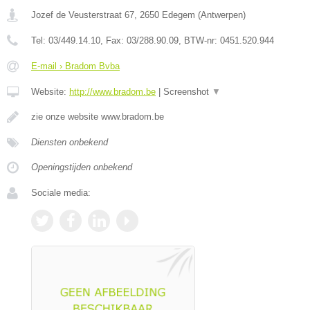
Jozef de Veusterstraat 67
,
2650
Edegem
(
Antwerpen
)
Tel:
03/449.14.10
, Fax:
03/288.90.09
, BTW-nr:
0451.520.944
E-mail › Bradom Bvba
Website:
http://www.bradom.be
|
Screenshot
▼
zie onze website www.bradom.be
Diensten onbekend
Openingstijden onbekend
Sociale media: