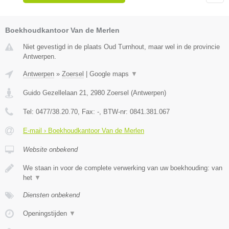
Boekhoudkantoor Van de Merlen
Niet gevestigd in de plaats Oud Turnhout, maar wel in de provincie
Antwerpen.
Antwerpen
»
Zoersel
|
Google maps
▼
Guido Gezellelaan 21
,
2980
Zoersel
(
Antwerpen
)
Tel:
0477/38.20.70
, Fax:
-
, BTW-nr:
0841.381.067
E-mail › Boekhoudkantoor Van de Merlen
Website onbekend
We staan in voor de complete verwerking van uw boekhouding: van
het
▼
Diensten onbekend
Openingstijden
▼