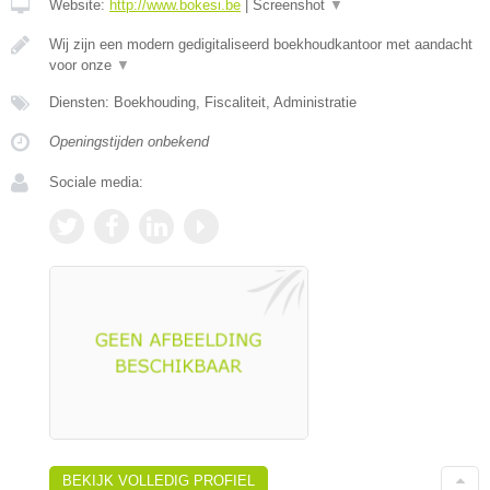
Website:
http://www.bokesi.be
|
Screenshot
▼
Wij zijn een modern gedigitaliseerd boekhoudkantoor met aandacht
voor onze
▼
Diensten: Boekhouding, Fiscaliteit, Administratie
Openingstijden onbekend
Sociale media:
BEKIJK VOLLEDIG PROFIEL