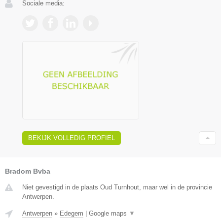
Sociale media:
BEKIJK VOLLEDIG PROFIEL
Bradom Bvba
Niet gevestigd in de plaats Oud Turnhout, maar wel in de provincie
Antwerpen.
Antwerpen
»
Edegem
|
Google maps
▼