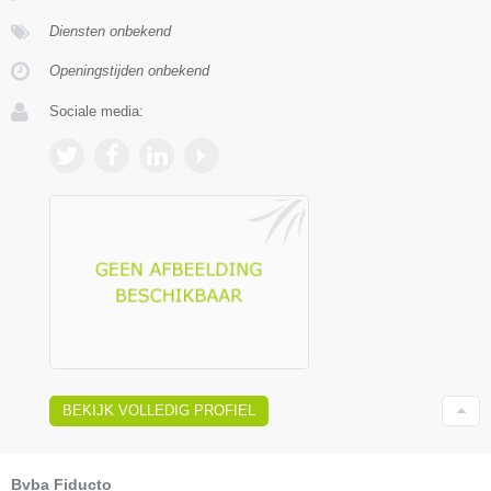
Diensten onbekend
Openingstijden onbekend
Sociale media:
BEKIJK VOLLEDIG PROFIEL
Bvba Fiducto