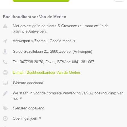
Boekhoudkantoor Van de Merlen
Niet gevestigd in de plaats S Gravenwezel, maar wel in de
provincie Antwerpen.
Antwerpen
»
Zoersel
|
Google maps
▼
Guido Gezellelaan 21
,
2980
Zoersel
(
Antwerpen
)
Tel:
0477/38.20.70
, Fax:
-
, BTW-nr:
0841.381.067
E-mail › Boekhoudkantoor Van de Merlen
Website onbekend
We staan in voor de complete verwerking van uw boekhouding: van
het
▼
Diensten onbekend
Openingstijden
▼