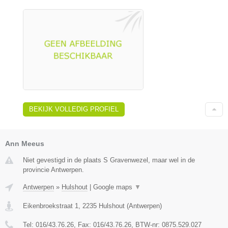
BEKIJK VOLLEDIG PROFIEL
Ann Meeus
Niet gevestigd in de plaats S Gravenwezel, maar wel in de
provincie Antwerpen.
Antwerpen
»
Hulshout
|
Google maps
▼
Eikenbroekstraat 1
,
2235
Hulshout
(
Antwerpen
)
Tel:
016/43.76.26
, Fax:
016/43.76.26
, BTW-nr:
0875.529.027