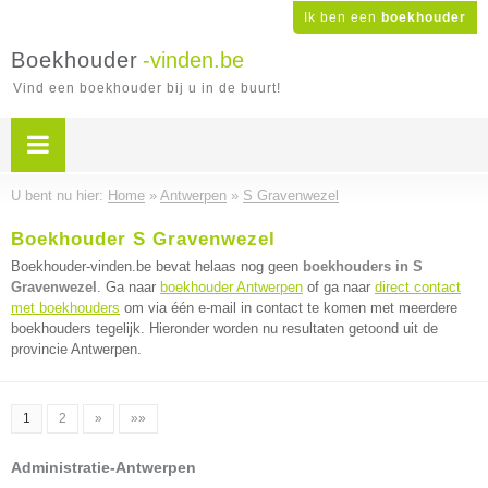
Ik ben een
boekhouder
Boekhouder
-vinden.be
Vind een boekhouder bij u in de buurt!
U bent nu hier:
Home
»
Antwerpen
»
S Gravenwezel
Boekhouder S Gravenwezel
Boekhouder-vinden.be bevat helaas nog geen
boekhouders in S
Gravenwezel
. Ga naar
boekhouder Antwerpen
of ga naar
direct contact
met boekhouders
om via één e-mail in contact te komen met meerdere
boekhouders tegelijk. Hieronder worden nu resultaten getoond uit de
provincie Antwerpen.
1
2
»
»»
Administratie-Antwerpen