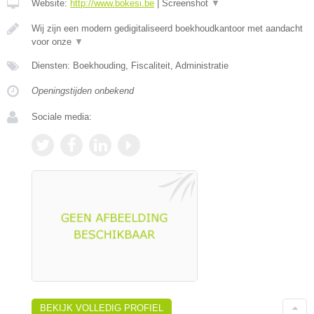
Website:
http://www.bokesi.be
|
Screenshot
▼
Wij zijn een modern gedigitaliseerd boekhoudkantoor met aandacht
voor onze
▼
Diensten: Boekhouding, Fiscaliteit, Administratie
Openingstijden onbekend
Sociale media:
BEKIJK VOLLEDIG PROFIEL