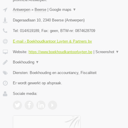
Antwerpen
»
Beerse
|
Google maps
▼
Dageraadlaan 10
,
2340
Beerse
(
Antwerpen
)
Tel:
014/619189
, Fax:
geen
, BTW-nr:
0874628709
E-mail › Boekhoudkantoor Luyten & Partners bv
Website:
https://www.boekhoudkantoorluyten.be
|
Screenshot
▼
Boekhouding
▼
Diensten: Boekhouding en accountancy, Fiscaliteit
Er wordt gewerkt op afspraak.
Sociale media: