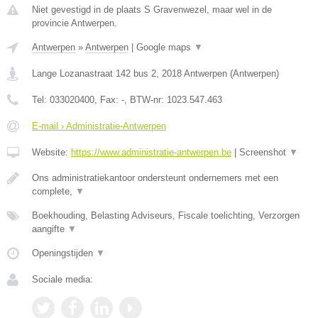
Niet gevestigd in de plaats S Gravenwezel, maar wel in de
provincie Antwerpen.
Antwerpen
»
Antwerpen
|
Google maps
▼
Lange Lozanastraat 142 bus 2
,
2018
Antwerpen
(
Antwerpen
)
Tel:
033020400
, Fax:
-
, BTW-nr:
1023.547.463
E-mail › Administratie-Antwerpen
Website:
https://www.administratie-antwerpen.be
|
Screenshot
▼
Ons administratiekantoor ondersteunt ondernemers met een
complete,
▼
Boekhouding, Belasting Adviseurs, Fiscale toelichting, Verzorgen
aangifte
▼
Openingstijden
▼
Sociale media: